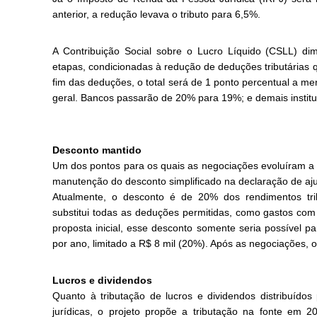
anterior, a redução levava o tributo para 6,5%.
A Contribuição Social sobre o Lucro Líquido (CSLL) di
etapas, condicionadas à redução de deduções tributárias
fim das deduções, o total será de 1 ponto percentual a 
geral. Bancos passarão de 20% para 19%; e demais institu
Desconto mantido
Um dos pontos para os quais as negociações evoluíram a p
manutenção do desconto simplificado na declaração de aju
Atualmente, o desconto é de 20% dos rendimentos trib
substitui todas as deduções permitidas, como gastos co
proposta inicial, esse desconto somente seria possível 
por ano, limitado a R$ 8 mil (20%). Após as negociações, o
Lucros e dividendos
Quanto à tributação de lucros e dividendos distribuído
jurídicas, o projeto propõe a tributação na fonte em 2