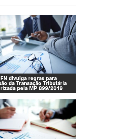
FN divulga regras para
ão da Transação Tributária
orizada pela MP 899/2019