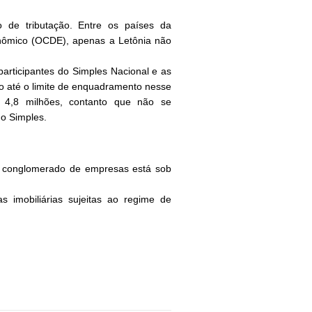
 de tributação. Entre os países da
nômico (OCDE), apenas a Letônia não
articipantes do Simples Nacional e as
o até o limite de enquadramento nesse
$ 4,8 milhões, contanto que não se
o Simples.
m conglomerado de empresas está sob
 imobiliárias sujeitas ao regime de