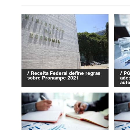
/ Receita Federal define regras
/ PG
sobre Pronampe 2021
ades
aut