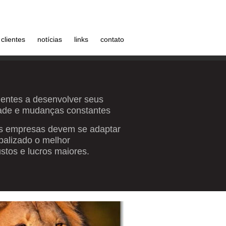
clientes
notícias
links
contato
lientes a desenvolver seus
ade e mudanças constantes
 as empresas devem se adaptar
balizado o melhor
tos e lucros maiores.