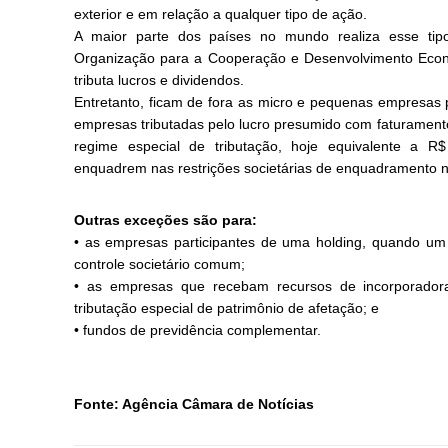
exterior e em relação a qualquer tipo de ação.
A maior parte dos países no mundo realiza esse tipo
Organização para a Cooperação e Desenvolvimento Eco
tributa lucros e dividendos.
Entretanto, ficam de fora as micro e pequenas empresas p
empresas tributadas pelo lucro presumido com faturament
regime especial de tributação, hoje equivalente a R
enquadrem nas restrições societárias de enquadramento n
Outras exceções são para:
• as empresas participantes de uma holding, quando u
controle societário comum;
• as empresas que recebam recursos de incorporadoras
tributação especial de patrimônio de afetação; e
• fundos de previdência complementar.
Fonte: Agência Câmara de Notícias