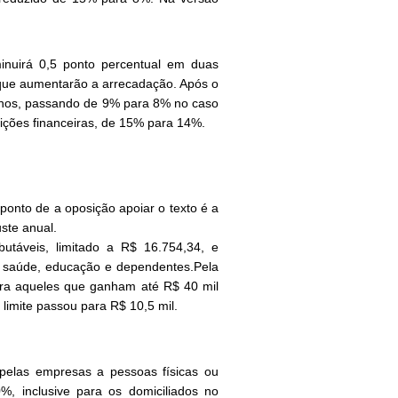
minuirá 0,5 ponto percentual em duas
 que aumentarão a arrecadação. Após o
menos, passando de 9% para 8% no caso
ições financeiras, de 15% para 14%.
onto de a oposição apoiar o texto é a
ste anual.
utáveis, limitado a R$ 16.754,34, e
m saúde, educação e dependentes.Pela
para aqueles que ganham até R$ 40 mil
 limite passou para R$ 10,5 mil.
s pelas empresas a pessoas físicas ou
0%, inclusive para os domiciliados no