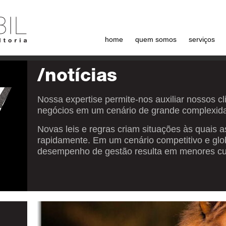
home
quem somos
serviços
/notícias
Nossa expertise permite-nos auxiliar nossos c
negócios em um cenário de grande complexid
Novas leis e regras criam situações às quais
rapidamente. Em um cenário competitivo e glo
desempenho de gestão resulta em menores cus