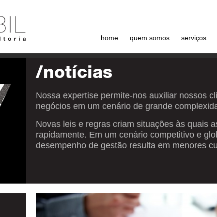
home
quem somos
serviços
/notícias
Nossa expertise permite-nos auxiliar nossos c
negócios em um cenário de grande complexid
Novas leis e regras criam situações às quais
rapidamente. Em um cenário competitivo e glo
desempenho de gestão resulta em menores cus