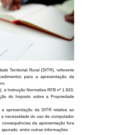
e Territorial Rural (DITR), referente
ocedimentos para a apresentação da
ro.
7), a Instrução Normativa RFB nº 1.820,
ção do Imposto sobre a Propriedade
 a apresentação da DITR relativa ao
de, a necessidade do uso de computador
s consequências da apresentação fora
 apurado, entre outras informações.