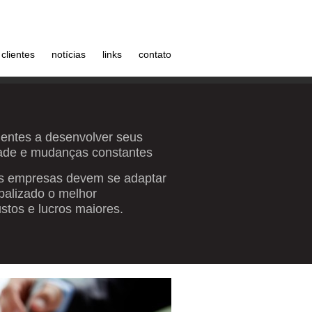
clientes
notícias
links
contato
lientes a desenvolver seus
ade e mudanças constantes
 as empresas devem se adaptar
balizado o melhor
tos e lucros maiores.