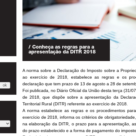
/ Conheça as regras para a
apresentação da DITR 2018
A norma sobre a Declaração do Imposto sobre a Propriedad
ao exercício de 2018, estabelece as regras e os pr
declaração que tem prazo de 13 de agosto a 28 de setemb
Foi publicada, no Diário Oficial da União desta terça (31/0
de 2018, que dispõe sobre a apresentação da Declara
Territorial Rural (DITR) referente ao exercício de 2018.
A norma estabelece as regras e os procedimentos para
exercício de 2018, informa os critérios de obrigatorieda
na elaboração da DITR, o prazo para a apresentação, a
do prazo estabelecido e a forma de pagamento do imposto