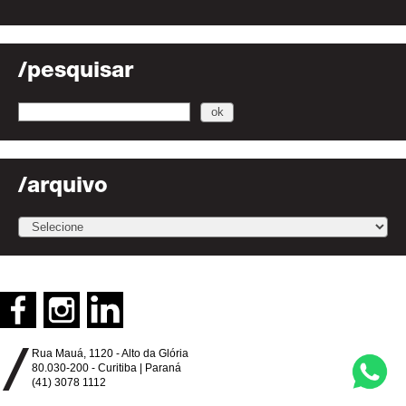
/pesquisar
/arquivo
Rua Mauá, 1120 - Alto da Glória
80.030-200 - Curitiba | Paraná
(41) 3078 1112