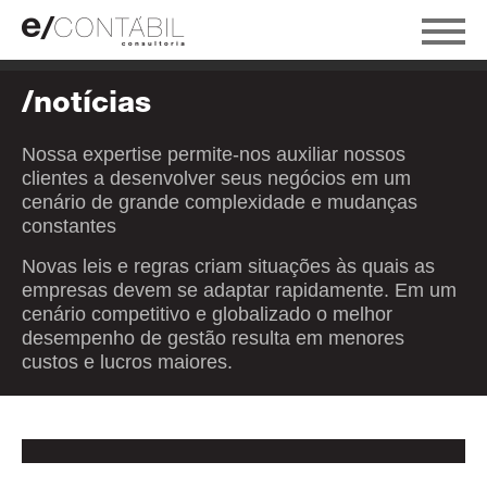
/notícias
Nossa expertise permite-nos auxiliar nossos
clientes a desenvolver seus negócios em um
cenário de grande complexidade e mudanças
constantes
Novas leis e regras criam situações às quais as
empresas devem se adaptar rapidamente. Em um
cenário competitivo e globalizado o melhor
desempenho de gestão resulta em menores
custos e lucros maiores.
/ MULTAS DA DCTFWEB EMITIDAS ATÉ 24 DE
OUTUBRO SÃO CANCELADAS