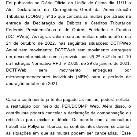
Foi publicado no Diário Oficial da União do último dia 11/11 o
Ato Declaratório da Corregedoria-Geral da Administração
Tributária (CORAT) nº 15 que cancela as multas por atraso na
entrega da Declaração de Débitos e Créditos Tributários
Federais Previdenciários e de Outras Entidades e Fundos
(DCTFWeb). As regras valem para as multas emitidas até o dia
24 de outubro de 2022, nas seguintes situações: DCTFWeb
Anual sem movimento; DCTFWeb sem movimento entregues
em desconformidade com o previsto nos §§ 2º e 4º do art. 10
da Instrução Normativa RFB nº 2.005, de 29 de janeiro de 2021;
DCTFWeb sem movimento entregues por
microempreendedores individuais (MEIs) para o período de
apuração outubro de 2021.
Caso o contribuinte já tenha pagado as multas, poderá solicitar
a restituição por meio do PER/DCOMP Web. Além disso, o
contribuinte poderá cancelar a declaração de compensação ou
retificá-la para excluir o débito. De acordo com a consultora
trabalhista Pollyana Tibúrcio, os contribuintes devem se atentar
às situações em que as multas podem ser canceladas. “Esse