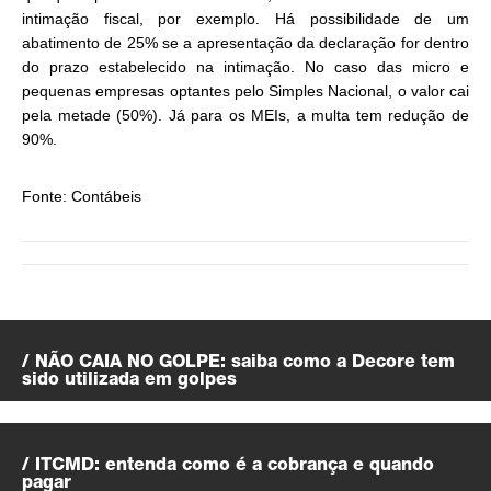
intimação fiscal, por exemplo. Há possibilidade de um
abatimento de 25% se a apresentação da declaração for dentro
do prazo estabelecido na intimação. No caso das micro e
pequenas empresas optantes pelo Simples Nacional, o valor cai
pela metade (50%). Já para os MEIs, a multa tem redução de
90%.
Fonte: Contábeis
/ NÃO CAIA NO GOLPE: saiba como a Decore tem
sido utilizada em golpes
/ ITCMD: entenda como é a cobrança e quando
pagar