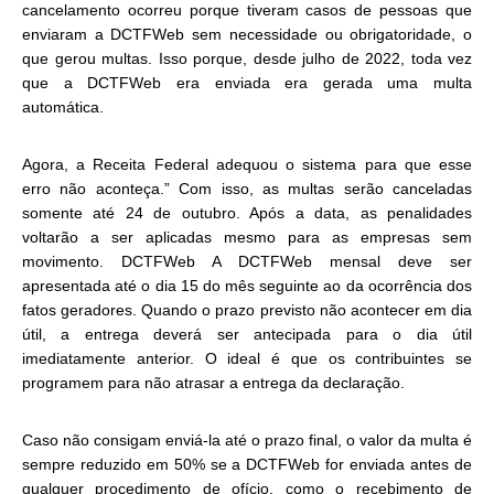
cancelamento ocorreu porque tiveram casos de pessoas que
enviaram a DCTFWeb sem necessidade ou obrigatoridade, o
que gerou multas. Isso porque, desde julho de 2022, toda vez
que a DCTFWeb era enviada era gerada uma multa
automática.
Agora, a Receita Federal adequou o sistema para que esse
erro não aconteça.” Com isso, as multas serão canceladas
somente até 24 de outubro. Após a data, as penalidades
voltarão a ser aplicadas mesmo para as empresas sem
movimento. DCTFWeb A DCTFWeb mensal deve ser
apresentada até o dia 15 do mês seguinte ao da ocorrência dos
fatos geradores. Quando o prazo previsto não acontecer em dia
útil, a entrega deverá ser antecipada para o dia útil
imediatamente anterior. O ideal é que os contribuintes se
programem para não atrasar a entrega da declaração.
Caso não consigam enviá-la até o prazo final, o valor da multa é
sempre reduzido em 50% se a DCTFWeb for enviada antes de
qualquer procedimento de ofício, como o recebimento de