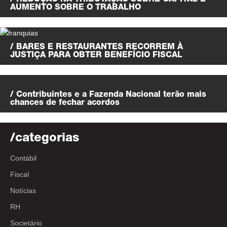
/ REDUÇÃO NA TRIBUTAÇÃO SOBRE CAPITAL E
AUMENTO SOBRE O TRABALHO
/ BARES E RESTAURANTES RECORREM À
JUSTIÇA PARA OBTER BENEFÍCIO FISCAL
/ Contribuintes e a Fazenda Nacional terão mais
chances de fechar acordos
/categorias
Contábil
Fiscal
Notícias
RH
Societário