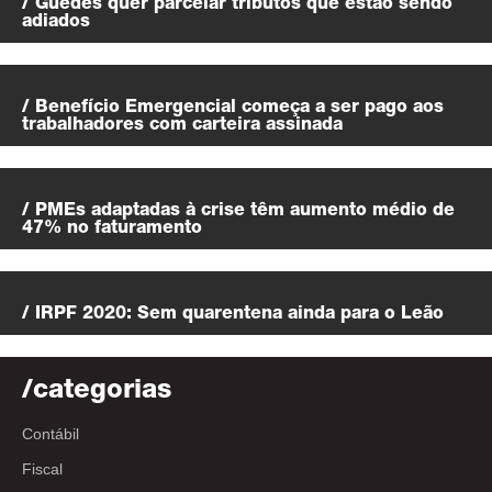
/ Guedes quer parcelar tributos que estão sendo
adiados
/ Benefício Emergencial começa a ser pago aos
trabalhadores com carteira assinada
/ PMEs adaptadas à crise têm aumento médio de
47% no faturamento
/ IRPF 2020: Sem quarentena ainda para o Leão
/categorias
Contábil
Fiscal