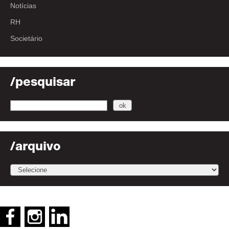
Notícias
RH
Societário
/pesquisar
/arquivo