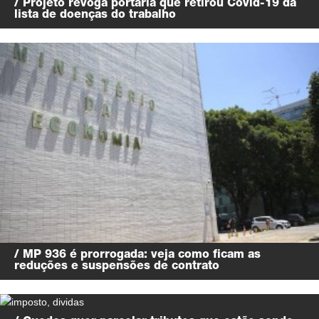
/ Projeto revoga portaria que retirou Covid-19 da
lista de doenças do trabalho
/ MP 936 é prorrogada: veja como ficam as
reduções e suspensões de contrato