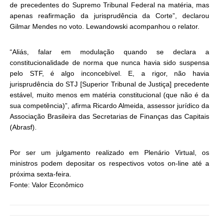
de precedentes do Supremo Tribunal Federal na matéria, mas
apenas reafirmação da jurisprudência da Corte”, declarou
Gilmar Mendes no voto. Lewandowski acompanhou o relator.
“Aliás, falar em modulação quando se declara a
constitucionalidade de norma que nunca havia sido suspensa
pelo STF, é algo inconcebível. E, a rigor, não havia
jurisprudência do STJ [Superior Tribunal de Justiça] precedente
estável, muito menos em matéria constitucional (que não é da
sua competência)”, afirma Ricardo Almeida, assessor jurídico da
Associação Brasileira das Secretarias de Finanças das Capitais
(Abrasf).
Por ser um julgamento realizado em Plenário Virtual, os
ministros podem depositar os respectivos votos on-line até a
próxima sexta-feira.
Fonte: Valor Econômico