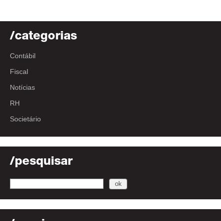
/categorias
Contábil
Fiscal
Notícias
RH
Societário
/pesquisar