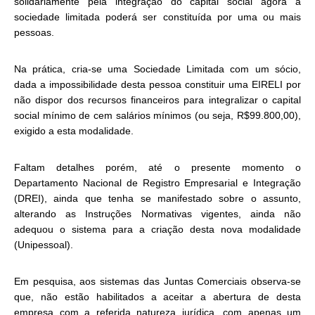
solidariamente pela integração do capital social agora a
sociedade limitada poderá ser constituída por uma ou mais
pessoas.
Na prática, cria-se uma Sociedade Limitada com um sócio,
dada a impossibilidade desta pessoa constituir uma EIRELI por
não dispor dos recursos financeiros para integralizar o capital
social mínimo de cem salários mínimos (ou seja, R$99.800,00),
exigido a esta modalidade.
Faltam detalhes porém, até o presente momento o
Departamento Nacional de Registro Empresarial e Integração
(DREI), ainda que tenha se manifestado sobre o assunto,
alterando as Instruções Normativas vigentes, ainda não
adequou o sistema para a criação desta nova modalidade
(Unipessoal).
Em pesquisa, aos sistemas das Juntas Comerciais observa-se
que, não estão habilitados a aceitar a abertura de desta
empresa com a referida natureza jurídica, com apenas um