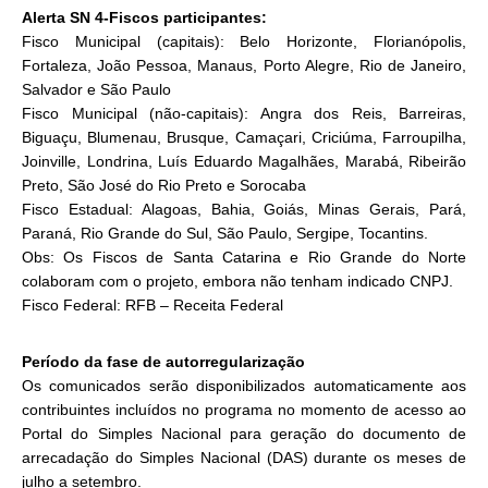
Alerta SN 4-Fiscos participantes:
Fisco Municipal (capitais): Belo Horizonte, Florianópolis,
Fortaleza, João Pessoa, Manaus, Porto Alegre, Rio de Janeiro,
Salvador e São Paulo
Fisco Municipal (não-capitais): Angra dos Reis, Barreiras,
Biguaçu, Blumenau, Brusque, Camaçari, Criciúma, Farroupilha,
Joinville, Londrina, Luís Eduardo Magalhães, Marabá, Ribeirão
Preto, São José do Rio Preto e Sorocaba
Fisco Estadual: Alagoas, Bahia, Goiás, Minas Gerais, Pará,
Paraná, Rio Grande do Sul, São Paulo, Sergipe, Tocantins.
Obs: Os Fiscos de Santa Catarina e Rio Grande do Norte
colaboram com o projeto, embora não tenham indicado CNPJ.
Fisco Federal: RFB – Receita Federal
Período da fase de autorregularização
Os comunicados serão disponibilizados automaticamente aos
contribuintes incluídos no programa no momento de acesso ao
Portal do Simples Nacional para geração do documento de
arrecadação do Simples Nacional (DAS) durante os meses de
julho a setembro.