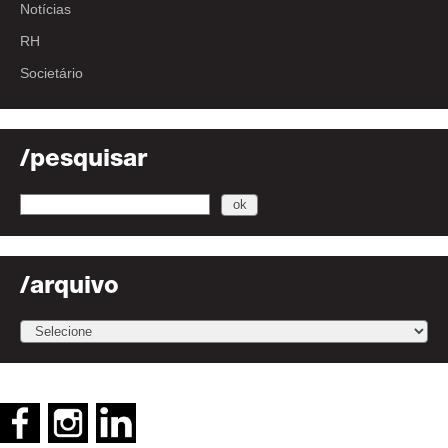
Notícias
RH
Societário
/pesquisar
/arquivo