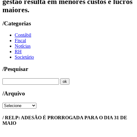
gestão resulta em menores custos e lucros
maiores.
/Categorias
Contábil
Fiscal
Notícias
RH
Societário
/Pesquisar
/Arquivo
/ RELP: ADESÃO É PRORROGADA PARA O DIA 31 DE
MAIO