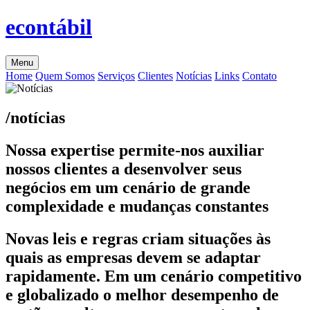
econtábil
Menu
Home
Quem Somos
Serviços
Clientes
Notícias
Links
Contato
/notícias
Nossa expertise permite-nos auxiliar
nossos clientes a desenvolver seus
negócios em um cenário de grande
complexidade e mudanças constantes
Novas leis e regras criam situações às
quais as empresas devem se adaptar
rapidamente. Em um cenário competitivo
e globalizado o melhor desempenho de