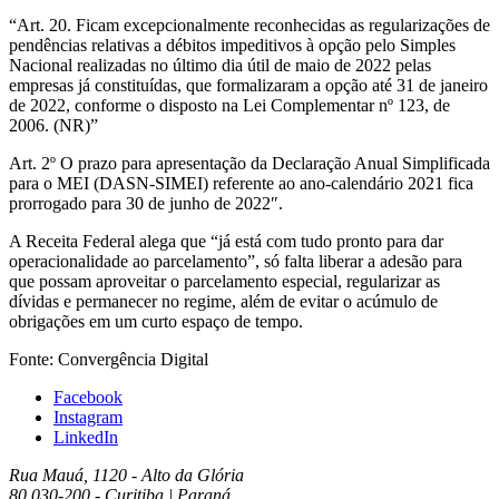
“Art. 20. Ficam excepcionalmente reconhecidas as regularizações de
pendências relativas a débitos impeditivos à opção pelo Simples
Nacional realizadas no último dia útil de maio de 2022 pelas
empresas já constituídas, que formalizaram a opção até 31 de janeiro
de 2022, conforme o disposto na Lei Complementar nº 123, de
2006. (NR)”
Art. 2º O prazo para apresentação da Declaração Anual Simplificada
para o MEI (DASN-SIMEI) referente ao ano-calendário 2021 fica
prorrogado para 30 de junho de 2022″.
A Receita Federal alega que “já está com tudo pronto para dar
operacionalidade ao parcelamento”, só falta liberar a adesão para
que possam aproveitar o parcelamento especial, regularizar as
dívidas e permanecer no regime, além de evitar o acúmulo de
obrigações em um curto espaço de tempo.
Fonte: Convergência Digital
Facebook
Instagram
LinkedIn
Rua Mauá, 1120 - Alto da Glória
80.030-200 - Curitiba | Paraná