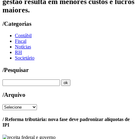
gestão resulta em menores custos e lucros
maiores.
/Categorias
Contábil
Fiscal
Notícias
RH
Societário
/Pesquisar
/Arquivo
/ Reforma tributária: nova fase deve padronizar alíquotas de
IPI