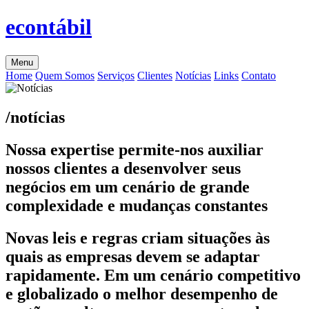
econtábil
Menu
Home
Quem Somos
Serviços
Clientes
Notícias
Links
Contato
/notícias
Nossa expertise permite-nos auxiliar
nossos clientes a desenvolver seus
negócios em um cenário de grande
complexidade e mudanças constantes
Novas leis e regras criam situações às
quais as empresas devem se adaptar
rapidamente. Em um cenário competitivo
e globalizado o melhor desempenho de