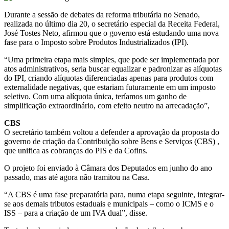
Durante a sessão de debates da reforma tributária no Senado,
realizada no último dia 20, o secretário especial da Receita Federal,
José Tostes Neto, afirmou que o governo está estudando uma nova
fase para o Imposto sobre Produtos Industrializados (IPI).
“Uma primeira etapa mais simples, que pode ser implementada por
atos administrativos, seria buscar equalizar e padronizar as alíquotas
do IPI, criando alíquotas diferenciadas apenas para produtos com
externalidade negativas, que estariam futuramente em um imposto
seletivo. Com uma alíquota única, teríamos um ganho de
simplificação extraordinário, com efeito neutro na arrecadação”,
CBS
O secretário também voltou a defender a aprovação da proposta do
governo de criação da Contribuição sobre Bens e Serviços (CBS) ,
que unifica as cobranças do PIS e da Cofins.
O projeto foi enviado à Câmara dos Deputados em junho do ano
passado, mas até agora não tramitou na Casa.
“A CBS é uma fase preparatória para, numa etapa seguinte, integrar-
se aos demais tributos estaduais e municipais – como o ICMS e o
ISS – para a criação de um IVA dual”, disse.