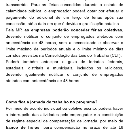
transcorrido. Para as férias concedidas durante o estado de
calamidade pública, o empregador poderá optar por efetuar o
pagamento do adicional de um terço de férias após sua
concessão, até a data em que é devida a gratificação natalina.
Pela MP,
as empresas poderão conceder férias coletivas
,
devendo notificar o conjunto de empregados afetados com
antecedência de 48 horas, sem a necessidade e observar o
limite máximo de períodos anuais e o limite mínimo de dias
corridos previstos na Consolidação das Leis do Trabalho (CLT).
Poderá também antecipar o gozo de feriados federais,
estaduais, distritais e municipais, incluídos os religiosos,
devendo igualmente notificar o conjunto de empregados
afetados com antecedência de 48 horas.
Como fica a jornada de trabalho no programa?
Por meio de acordo individual ou coletivo escrito, poderá haver
a interrupção das atividades pelo empregador e a constituição
de regime especial de compensação de jornada, por meio de
banco de horas
, para compensação no prazo de até 18