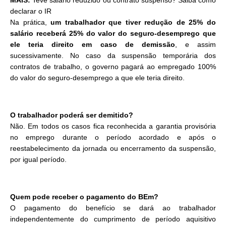
MAIS:
Teve salário reduzido ou contrato suspenso? Saiba como
declarar o IR
Na prática,
um trabalhador que tiver redução de 25% do
salário receberá 25% do valor do seguro-desemprego que
ele teria direito em caso de demissão
, e assim
sucessivamente. No caso da suspensão temporária dos
contratos de trabalho, o governo pagará ao empregado 100%
do valor do seguro-desemprego a que ele teria direito.
O trabalhador poderá ser demitido?
Não. Em todos os casos fica reconhecida a garantia provisória
no emprego durante o período acordado e após o
reestabelecimento da jornada ou encerramento da suspensão,
por igual período.
Quem pode receber o pagamento do BEm?
O pagamento do benefício se dará ao trabalhador
independentemente do cumprimento de período aquisitivo