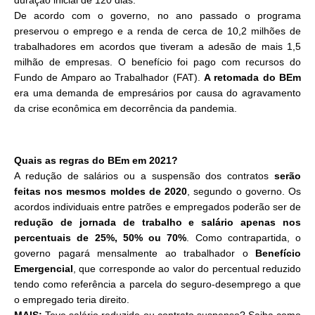
duração inicial de 120 dias.
De acordo com o governo, no ano passado o programa
preservou o emprego e a renda de cerca de 10,2 milhões de
trabalhadores em acordos que tiveram a adesão de mais 1,5
milhão de empresas. O benefício foi pago com recursos do
Fundo de Amparo ao Trabalhador (FAT).
A retomada do BEm
era uma demanda de empresários por causa do agravamento
da crise econômica em decorrência da pandemia.
Quais as regras do BEm em 2021?
A redução de salários ou a suspensão dos contratos
serão
feitas nos mesmos moldes de 2020
, segundo o governo. Os
acordos individuais entre patrões e empregados poderão ser de
redução de jornada de trabalho e salário apenas nos
percentuais de 25%, 50% ou 70%
. Como contrapartida, o
governo pagará mensalmente ao trabalhador o
Benefício
Emergencial
, que corresponde ao valor do percentual reduzido
tendo como referência a parcela do seguro-desemprego a que
o empregado teria direito.