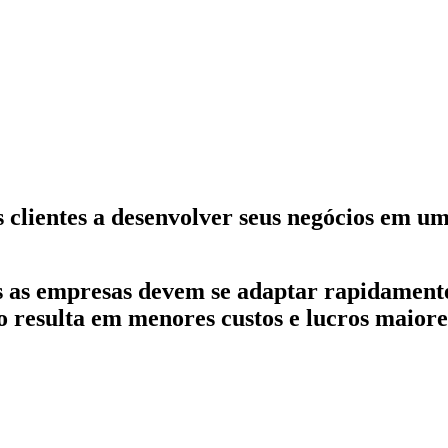
s clientes a desenvolver seus negócios em 
ais as empresas devem se adaptar rapidamen
 resulta em menores custos e lucros maiore