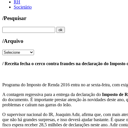
RH
Societário
/Pesquisar
/Arquivo
/ Receita fecha o cerco contra fraudes na declaração do Imposto
Programa do Imposto de Renda 2016 entra no ar sexta-feira, com exigê
A contagem regressiva para a entrega da declaração do
Imposto de Re
do documento. É importante prestar atenção às novidades deste ano, 
problemas e caíram nas garras do leão.
O supervisor nacional do IR, Joaquim Adir, afirma que, com mais atenç
que não há grandes surpresas, e isso deverá ajudar bastante. É quase
fisco espera receber 28,5 milhões de declarações neste ano. Adir con