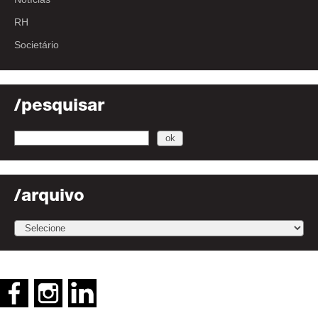
RH
Societário
/pesquisar
/arquivo