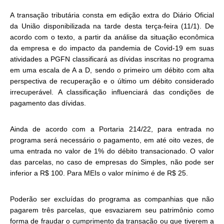
A transação tributária consta em edição extra do Diário Oficial
da União disponibilizada na tarde desta terça-feira (11/1). De
acordo com o texto, a partir da análise da situação econômica
da empresa e do impacto da pandemia de Covid-19 em suas
atividades a PGFN classificará as dívidas inscritas no programa
em uma escala de A a D, sendo o primeiro um débito com alta
perspectiva de recuperação e o último um débito considerado
irrecuperável. A classificação influenciará das condições de
pagamento das dívidas.
Ainda de acordo com a Portaria 214/22, para entrada no
programa será necessário o pagamento, em até oito vezes, de
uma entrada no valor de 1% do débito transacionado. O valor
das parcelas, no caso de empresas do Simples, não pode ser
inferior a R$ 100. Para MEIs o valor mínimo é de R$ 25.
Poderão ser excluídas do programa as companhias que não
pagarem três parcelas, que esvaziarem seu patrimônio como
forma de fraudar o cumprimento da transação ou que tiverem a