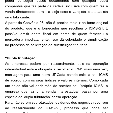
poder conseguir esses documentos com qualquer outra
companhia que faz parte da cadeia, inclusive com quem fez a
venda diretamente para ela, seja esse o varejista, o atacadista
ou o fabricante.
A partir do Convênio 93, não é preciso mais ir na fonte original
do produto, que é o fornecedor que recolheu o ICMS-ST. É
possível emitir anota fiscal em nome de quem forneceu a
mercadoria imediatamente. Isso dá celeridade e simplificação
no processo de solicitação da substituição tributária.
“Dupla tributação”
As empresas pedem por ressarcimento, pois na operação
interestadual esta é obrigada a recolher o ICMS mais uma vez,
mas agora para uma outra UF.Cada estado calcula seu ICMS
de acordo com os seus índices e valores internos. Como cada
um deles não vai abrir mão de receber seu ‘próprio ICMS’, a
empresa que faz uma venda interestadual, passa por uma
espécie de ‘dupla tributação’ nessa operação.
Para não serem sobretaxados, os donos dos negócios recorrem
ao ressarcimento do ICMS-ST, processo que pode ser