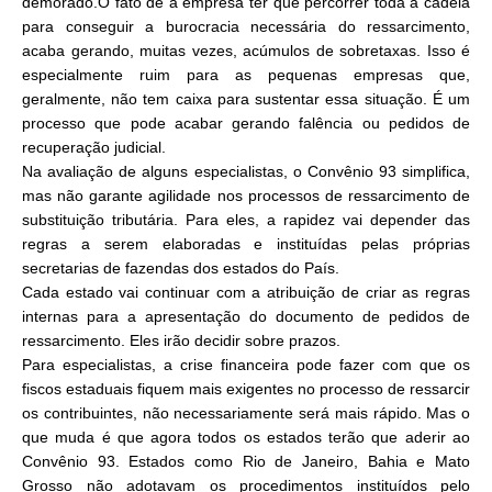
demorado.O fato de a empresa ter que percorrer toda a cadeia
para conseguir a burocracia necessária do ressarcimento,
acaba gerando, muitas vezes, acúmulos de sobretaxas. Isso é
especialmente ruim para as pequenas empresas que,
geralmente, não tem caixa para sustentar essa situação. É um
processo que pode acabar gerando falência ou pedidos de
recuperação judicial.
Na avaliação de alguns especialistas, o Convênio 93 simplifica,
mas não garante agilidade nos processos de ressarcimento de
substituição tributária. Para eles, a rapidez vai depender das
regras a serem elaboradas e instituídas pelas próprias
secretarias de fazendas dos estados do País.
Cada estado vai continuar com a atribuição de criar as regras
internas para a apresentação do documento de pedidos de
ressarcimento. Eles irão decidir sobre prazos.
Para especialistas, a crise financeira pode fazer com que os
fiscos estaduais fiquem mais exigentes no processo de ressarcir
os contribuintes, não necessariamente será mais rápido. Mas o
que muda é que agora todos os estados terão que aderir ao
Convênio 93. Estados como Rio de Janeiro, Bahia e Mato
Grosso não adotavam os procedimentos instituídos pelo