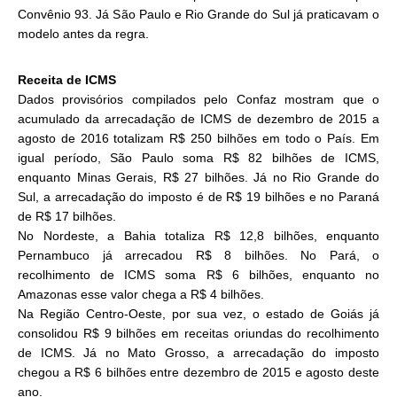
Convênio 93. Já São Paulo e Rio Grande do Sul já praticavam o
modelo antes da regra.
Receita de ICMS
Dados provisórios compilados pelo Confaz mostram que o
acumulado da arrecadação de ICMS de dezembro de 2015 a
agosto de 2016 totalizam R$ 250 bilhões em todo o País. Em
igual período, São Paulo soma R$ 82 bilhões de ICMS,
enquanto Minas Gerais, R$ 27 bilhões. Já no Rio Grande do
Sul, a arrecadação do imposto é de R$ 19 bilhões e no Paraná
de R$ 17 bilhões.
No Nordeste, a Bahia totaliza R$ 12,8 bilhões, enquanto
Pernambuco já arrecadou R$ 8 bilhões. No Pará, o
recolhimento de ICMS soma R$ 6 bilhões, enquanto no
Amazonas esse valor chega a R$ 4 bilhões.
Na Região Centro-Oeste, por sua vez, o estado de Goiás já
consolidou R$ 9 bilhões em receitas oriundas do recolhimento
de ICMS. Já no Mato Grosso, a arrecadação do imposto
chegou a R$ 6 bilhões entre dezembro de 2015 e agosto deste
ano.