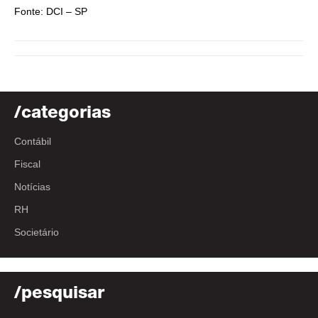
Fonte: DCI – SP
/categorias
Contábil
Fiscal
Notícias
RH
Societário
/pesquisar