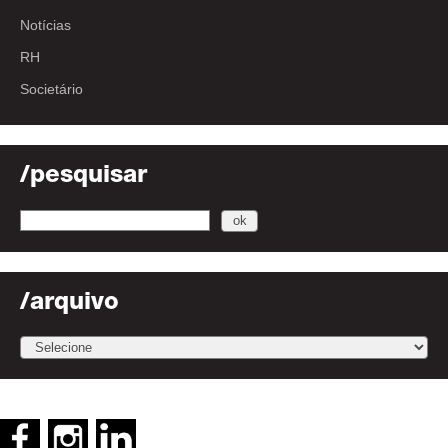
Notícias
RH
Societário
/pesquisar
/arquivo