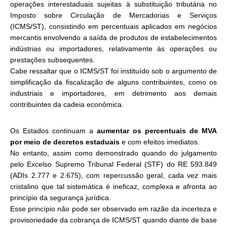
operações interestaduais sujeitas à substituição tributária no
Imposto sobre Circulação de Mercadorias e Serviços
(ICMS/ST), consistindo em percentuais aplicados em negócios
mercantis envolvendo a saída de produtos de estabelecimentos
indústrias ou importadores, relativamente às operações ou
prestações subsequentes.
Cabe ressaltar que o ICMS/ST foi instituído sob o argumento de
simplificação da fiscalização de alguns contribuintes, como os
industriais e importadores, em detrimento aos demais
contribuintes da cadeia econômica.
Os Estados continuam a
aumentar os percentuais de MVA
por meio de decretos estaduais
e com efeitos imediatos.
No entanto, assim como demonstrado quando do julgamento
pelo Excelso Supremo Tribunal Federal (STF) do RE 593.849
(ADIs 2.777 e 2.675), com repercussão geral, cada vez mais
cristalino que tal sistemática é ineficaz, complexa e afronta ao
princípio da segurança jurídica.
Esse princípio não pode ser observado em razão da incerteza e
provisoriedade da cobrança de ICMS/ST quando diante de base