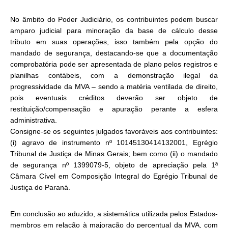
No âmbito do Poder Judiciário, os contribuintes podem buscar
amparo judicial para minoração da base de cálculo desse
tributo em suas operações, isso também pela opção do
mandado de segurança, destacando-se que a documentação
comprobatória pode ser apresentada de plano pelos registros e
planilhas contábeis, com a demonstração ilegal da
progressividade da MVA – sendo a matéria ventilada de direito,
pois eventuais créditos deverão ser objeto de
restituição/compensação e apuração perante a esfera
administrativa.
Consigne-se os seguintes julgados favoráveis aos contribuintes:
(i) agravo de instrumento nº 10145130414132001, Egrégio
Tribunal de Justiça de Minas Gerais; bem como (ii) o mandado
de segurança nº 1399079-5, objeto de apreciação pela 1ª
Câmara Cível em Composição Integral do Egrégio Tribunal de
Justiça do Paraná.
Em conclusão ao aduzido, a sistemática utilizada pelos Estados-
membros em relação à majoração do percentual da MVA, com