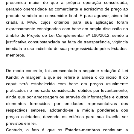
presumida maior do que a própria operação consolidada,
gerando onerosidade ao comerciante e acréscimo de preço ao
produto vendido ao consumidor final. E para agravar, ainda foi
criada a MVA, cujos critérios para sua aplicação foram
expressamente consignados com base em ampla discussão no
âmbito do Projeto de Lei Complementar nº 190/2012, sendo a
justificativa consubstanciada na falta de transparência, vigência
imediata e uso indistinto de sua progressividade pelos Estados-
membros.
De modo concreto, foi acrescentada a seguinte redação à Lei
Kandir: A margem a que se refere a alínea c do inciso II do
caput será estabelecida com base em preços usualmente
praticados no mercado considerado, obtidos por levantamento,
ainda que por amostragem ou através de informações e outros
elementos fornecidos por entidades representativas dos
respectivos setores, adotando-se a média ponderada dos
preços coletados, devendo os critérios para sua fixação ser
previstos em lei.
Contudo, o fato é que os Estados-membros continuam a