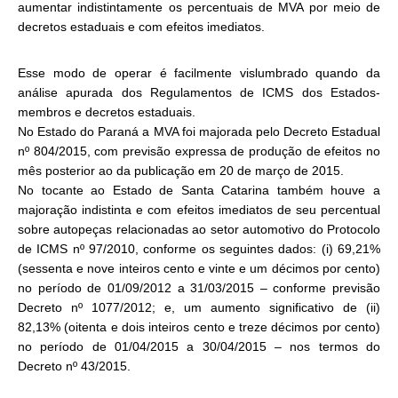
aumentar indistintamente os percentuais de MVA por meio de
decretos estaduais e com efeitos imediatos.
Esse modo de operar é facilmente vislumbrado quando da
análise apurada dos Regulamentos de ICMS dos Estados-
membros e decretos estaduais.
No Estado do Paraná a MVA foi majorada pelo Decreto Estadual
nº 804/2015, com previsão expressa de produção de efeitos no
mês posterior ao da publicação em 20 de março de 2015.
No tocante ao Estado de Santa Catarina também houve a
majoração indistinta e com efeitos imediatos de seu percentual
sobre autopeças relacionadas ao setor automotivo do Protocolo
de ICMS nº 97/2010, conforme os seguintes dados: (i) 69,21%
(sessenta e nove inteiros cento e vinte e um décimos por cento)
no período de 01/09/2012 a 31/03/2015 – conforme previsão
Decreto nº 1077/2012; e, um aumento significativo de (ii)
82,13% (oitenta e dois inteiros cento e treze décimos por cento)
no período de 01/04/2015 a 30/04/2015 – nos termos do
Decreto nº 43/2015.