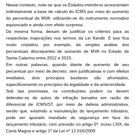
Nesse contexto, note-se que os Estados-membros acrescentam
indiretamente a base de cálculo do ICMS por meio do aumento
do percentual da MVA, utilizando-se do instrumento normativo
equivocado e ainda com efeito surpresa.
Da mesma forma, deixam de justificar os critérios para as
respectivas majorações nos termos da Lei Kandir. E isso fica
muito cristalino, por exemplo, da simples análise dos
percentuais discrepantes de aumento de MVA no Estado de
Santa Catarina entre 2012 e 2015.
Em outras palavras, quando diante de aumento de seu
percentual por meio de decreto, sem justificativas e com efeitos
imediatos, dois princípios basilares são afrontados,
especificamente os princípios da legalidade e da anterioridade.
Sob tais premissas, os contribuintes podem ou devem
defender-se de autos de infração lavrados em razão de
diferencial de ICMS/ST, por meio de defesa administrativa,
sendo que, existindo a manutenção do lançamento tributário,
pode ser ajuizado mandado de segurança em face do
lançamento tributário, com previsão no artigo 5º, inciso LXIX, da
Carta Magna e artigo 1º da Lei nº 12.016/2009.