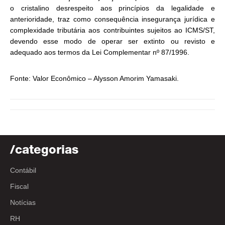
o cristalino desrespeito aos princípios da legalidade e
anterioridade, traz como consequência insegurança jurídica e
complexidade tributária aos contribuintes sujeitos ao ICMS/ST,
devendo esse modo de operar ser extinto ou revisto e
adequado aos termos da Lei Complementar nº 87/1996.
Fonte: Valor Econômico – Alysson Amorim Yamasaki.
/categorias
Contábil
Fiscal
Notícias
RH