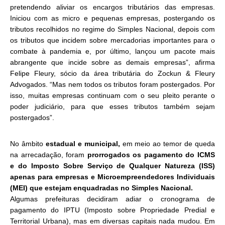
pretendendo aliviar os encargos tributários das empresas.
Iniciou com as micro e pequenas empresas, postergando os
tributos recolhidos no regime do Simples Nacional, depois com
os tributos que incidem sobre mercadorias importantes para o
combate à pandemia e, por último, lançou um pacote mais
abrangente que incide sobre as demais empresas”, afirma
Felipe Fleury, sócio da área tributária do Zockun & Fleury
Advogados. “Mas nem todos os tributos foram postergados. Por
isso, muitas empresas continuam com o seu pleito perante o
poder judiciário, para que esses tributos também sejam
postergados”.
No âmbito
estadual e municipal,
em meio ao temor de queda
na arrecadação, foram
prorrogados os pagamento do ICMS
e do Imposto Sobre Serviço de Qualquer Natureza (ISS)
apenas para empresas e Microempreendedores Individuais
(MEI) que estejam enquadradas no Simples Nacional.
Algumas prefeituras decidiram adiar o cronograma de
pagamento do IPTU (Imposto sobre Propriedade Predial e
Territorial Urbana), mas em diversas capitais nada mudou. Em