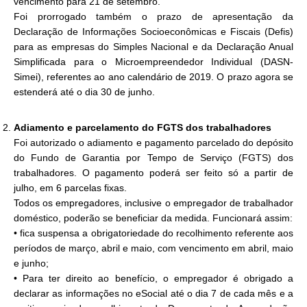
vencimento para 21 de setembro.
Foi prorrogado também o prazo de apresentação da
Declaração de Informações Socioeconômicas e Fiscais (Defis)
para as empresas do Simples Nacional e da Declaração Anual
Simplificada para o Microempreendedor Individual (DASN-
Simei), referentes ao ano calendário de 2019. O prazo agora se
estenderá até o dia 30 de junho.
Adiamento e parcelamento do FGTS dos trabalhadores
Foi autorizado o adiamento e pagamento parcelado do depósito
do Fundo de Garantia por Tempo de Serviço (FGTS) dos
trabalhadores. O pagamento poderá ser feito só a partir de
julho, em 6 parcelas fixas.
Todos os empregadores, inclusive o empregador de trabalhador
doméstico, poderão se beneficiar da medida. Funcionará assim:
• fica suspensa a obrigatoriedade do recolhimento referente aos
períodos de março, abril e maio, com vencimento em abril, maio
e junho;
• Para ter direito ao benefício, o empregador é obrigado a
declarar as informações no eSocial até o dia 7 de cada mês e a