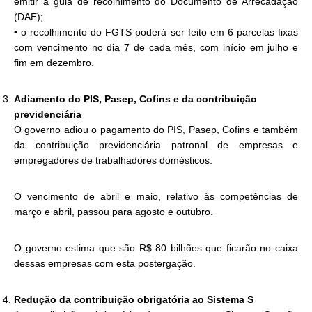
emitir a guia de recolhimento do Documento de Arrecadação
(DAE);
• o recolhimento do FGTS poderá ser feito em 6 parcelas fixas
com vencimento no dia 7 de cada mês, com início em julho e
fim em dezembro.
Adiamento do PIS, Pasep, Cofins e da contribuição
previdenciária
O governo adiou o pagamento do PIS, Pasep, Cofins e também
da contribuição previdenciária patronal de empresas e
empregadores de trabalhadores domésticos.
O vencimento de abril e maio, relativo às competências de
março e abril, passou para agosto e outubro.
O governo estima que são R$ 80 bilhões que ficarão no caixa
dessas empresas com esta postergação.
Redução da contribuição obrigatória ao Sistema S