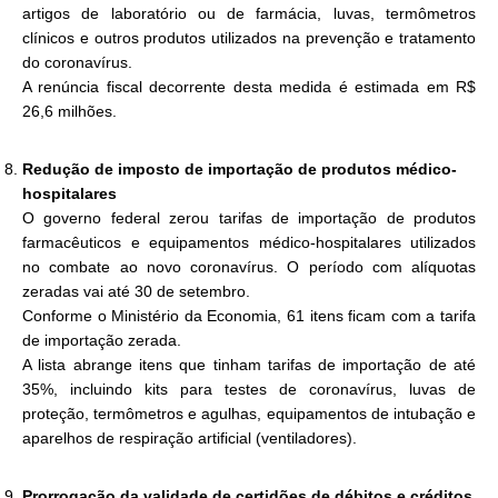
artigos de laboratório ou de farmácia, luvas, termômetros
clínicos e outros produtos utilizados na prevenção e tratamento
do coronavírus.
A renúncia fiscal decorrente desta medida é estimada em R$
26,6 milhões.
Redução de imposto de importação de produtos médico-
hospitalares
O governo federal zerou tarifas de importação de produtos
farmacêuticos e equipamentos médico-hospitalares utilizados
no combate ao novo coronavírus. O período com alíquotas
zeradas vai até 30 de setembro.
Conforme o Ministério da Economia, 61 itens ficam com a tarifa
de importação zerada.
A lista abrange itens que tinham tarifas de importação de até
35%, incluindo kits para testes de coronavírus, luvas de
proteção, termômetros e agulhas, equipamentos de intubação e
aparelhos de respiração artificial (ventiladores).
Prorrogação da validade de certidões de débitos e créditos