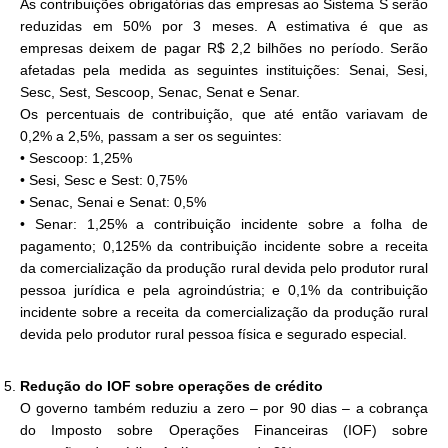
As contribuições obrigatórias das empresas ao Sistema S serão
reduzidas em 50% por 3 meses. A estimativa é que as
empresas deixem de pagar R$ 2,2 bilhões no período. Serão
afetadas pela medida as seguintes instituições: Senai, Sesi,
Sesc, Sest, Sescoop, Senac, Senat e Senar.
Os percentuais de contribuição, que até então variavam de
0,2% a 2,5%, passam a ser os seguintes:
• Sescoop: 1,25%
• Sesi, Sesc e Sest: 0,75%
• Senac, Senai e Senat: 0,5%
• Senar: 1,25% a contribuição incidente sobre a folha de
pagamento; 0,125% da contribuição incidente sobre a receita
da comercialização da produção rural devida pelo produtor rural
pessoa jurídica e pela agroindústria; e 0,1% da contribuição
incidente sobre a receita da comercialização da produção rural
devida pelo produtor rural pessoa física e segurado especial.
Redução do IOF sobre operações de crédito
O governo também reduziu a zero – por 90 dias – a cobrança
do Imposto sobre Operações Financeiras (IOF) sobre