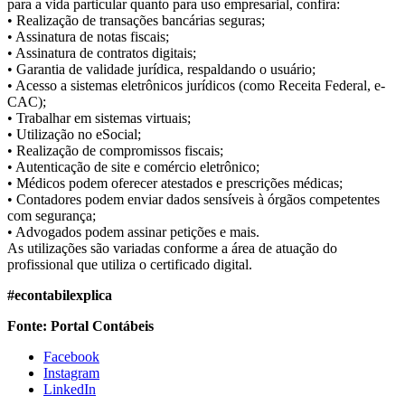
para a vida particular quanto para uso empresarial, confira:
• Realização de transações bancárias seguras;
• Assinatura de notas fiscais;
• Assinatura de contratos digitais;
• Garantia de validade jurídica, respaldando o usuário;
• Acesso a sistemas eletrônicos jurídicos (como Receita Federal, e-
CAC);
• Trabalhar em sistemas virtuais;
• Utilização no eSocial;
• Realização de compromissos fiscais;
• Autenticação de site e comércio eletrônico;
• Médicos podem oferecer atestados e prescrições médicas;
• Contadores podem enviar dados sensíveis à órgãos competentes
com segurança;
• Advogados podem assinar petições e mais.
As utilizações são variadas conforme a área de atuação do
profissional que utiliza o certificado digital.
#econtabilexplica
Fonte: Portal Contábeis
Facebook
Instagram
LinkedIn