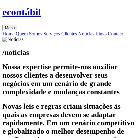
econtábil
Menu
Home
Quem Somos
Serviços
Clientes
Notícias
Links
Contato
/notícias
Nossa expertise permite-nos auxiliar
nossos clientes a desenvolver seus
negócios em um cenário de grande
complexidade e mudanças constantes
Novas leis e regras criam situações às
quais as empresas devem se adaptar
rapidamente. Em um cenário competitivo
e globalizado o melhor desempenho de