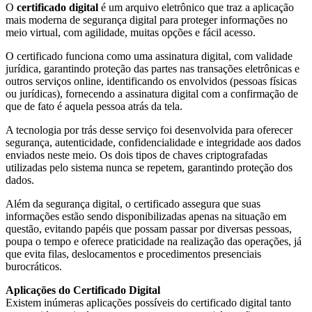
O
certificado digital
é um arquivo eletrônico que traz a aplicação
mais moderna de segurança digital para proteger informações no
meio virtual, com agilidade, muitas opções e fácil acesso.
O certificado funciona como uma assinatura digital, com validade
jurídica, garantindo proteção das partes nas transações eletrônicas e
outros serviços online, identificando os envolvidos (pessoas físicas
ou jurídicas), fornecendo a assinatura digital com a confirmação de
que de fato é aquela pessoa atrás da tela.
A tecnologia por trás desse serviço foi desenvolvida para oferecer
segurança, autenticidade, confidencialidade e integridade aos dados
enviados neste meio. Os dois tipos de chaves criptografadas
utilizadas pelo sistema nunca se repetem, garantindo proteção dos
dados.
Além da segurança digital, o certificado assegura que suas
informações estão sendo disponibilizadas apenas na situação em
questão, evitando papéis que possam passar por diversas pessoas,
poupa o tempo e oferece praticidade na realização das operações, já
que evita filas, deslocamentos e procedimentos presenciais
burocráticos.
Aplicações do Certificado Digital
Existem inúmeras aplicações possíveis do certificado digital tanto