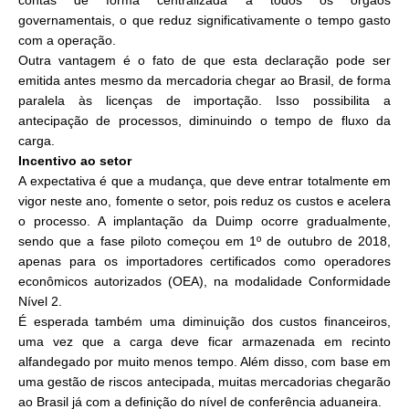
contas de forma centralizada a todos os órgãos
governamentais, o que reduz significativamente o tempo gasto
com a operação.
Outra vantagem é o fato de que esta declaração pode ser
emitida antes mesmo da mercadoria chegar ao Brasil, de forma
paralela às licenças de importação. Isso possibilita a
antecipação de processos, diminuindo o tempo de fluxo da
carga.
Incentivo ao setor
A expectativa é que a mudança, que deve entrar totalmente em
vigor neste ano, fomente o setor, pois reduz os custos e acelera
o processo. A implantação da Duimp ocorre gradualmente,
sendo que a fase piloto começou em 1º de outubro de 2018,
apenas para os importadores certificados como operadores
econômicos autorizados (OEA), na modalidade Conformidade
Nível 2.
É esperada também uma diminuição dos custos financeiros,
uma vez que a carga deve ficar armazenada em recinto
alfandegado por muito menos tempo. Além disso, com base em
uma gestão de riscos antecipada, muitas mercadorias chegarão
ao Brasil já com a definição do nível de conferência aduaneira.