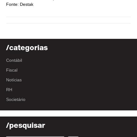
Fonte: Destak
/categorias
Contábil
Fiscal
Notícias
RH
Societário
/pesquisar