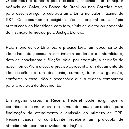
O contribuinte também pode solicitar a inscrição em qualquer
agência da Caixa, do Banco do Brasil ou nos Correios mas,
para esse serviço, é cobrada uma tarifa no valor máximo de
R$7. Os documentos exigidos são: o original ou a cópia
autenticada da identidade com foto, título de eleitor ou protocolo
de inscrição fornecido pela Justiça Eleitoral.
Para menores de 16 anos, é preciso levar um documento de
identidade da pessoa a ser inscrita contendo a naturalidade,
data de nascimento e filiação. Vale, por exemplo, a certidão de
nascimento. Além disso, é preciso apresentar um documento de
identificação de um dos pais, curador, tutor ou guardião,
conforme o caso. Não é necessário que a criança compareça
para a retirada do documento.
Em alguns casos, a Receita Federal pode exigir que o
contribuinte compareça em uma de suas unidades para
finalização do atendimento e emissão do número de CPF.
Nesses casos, o contribuinte receberá um protocolo de
atendimento, com as devidas orientações.