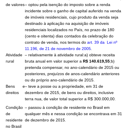
de valores
– optou pela isenção do imposto sobre a renda
incidente sobre o ganho de capital auferido na venda
de imóveis residenciais, cujo produto da venda seja
destinado à aplicação na aquisição de imóveis
residenciais localizados no País, no prazo de 180
(cento e oitenta) dias contados da celebração do
contrato de venda, nos termos do
art. 39 da
Lei nº
11.196, de 21 de novembro de 2005
.
Atividade
– relativamente à atividade rural:a) obteve receita
rural
bruta anual em valor superior a
R$ 140.619,55
;b)
pretenda compensar, no ano-calendário de 2015 ou
posteriores, prejuízos de anos-calendário anteriores
ou do próprio ano-calendário de 2015.
Bens e
– teve a posse ou a propriedade, em 31 de
direitos
dezembro de 2015, de bens ou direitos, inclusive
terra nua, de valor total superior a R$ 300.000,00.
Condição
– passou à condição de residente no Brasil em
de
qualquer mês e nessa condição se encontrava em 31
residente
de dezembro de 2015.
no Brasil