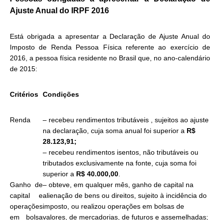
Ajuste Anual do IRPF 2016
Está obrigada a apresentar a Declaração de Ajuste Anual do
Imposto de Renda Pessoa Física referente ao exercício de
2016, a pessoa física residente no Brasil que, no ano-calendário
de 2015:
Critérios
Condições
Renda
– recebeu rendimentos tributáveis , sujeitos ao ajuste
na declaração, cuja soma anual foi superior a
R$
28.123,91;
– recebeu rendimentos isentos, não tributáveis ou
tributados exclusivamente na fonte, cuja soma foi
superior a
R$ 40.000,00
.
Ganho de
– obteve, em qualquer mês, ganho de capital na
capital e
alienação de bens ou direitos, sujeito à incidência do
operações
imposto, ou realizou operações em bolsas de
em bolsa
valores, de mercadorias, de futuros e assemelhadas;