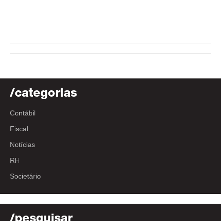
/categorias
Contábil
Fiscal
Notícias
RH
Societário
/pesquisar