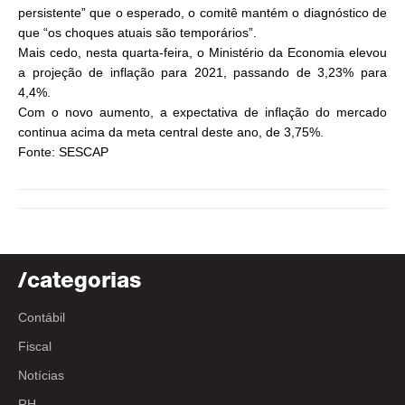
persistente” que o esperado, o comitê mantém o diagnóstico de
que “os choques atuais são temporários”.
Mais cedo, nesta quarta-feira, o Ministério da Economia elevou
a projeção de inflação para 2021, passando de 3,23% para
4,4%.
Com o novo aumento, a expectativa de inflação do mercado
continua acima da meta central deste ano, de 3,75%.
Fonte: SESCAP
/categorias
Contábil
Fiscal
Notícias
RH