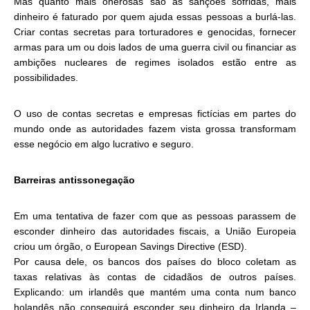
Mas quanto mais onerosas são as sanções sofridas, mais
dinheiro é faturado por quem ajuda essas pessoas a burlá-las.
Criar contas secretas para torturadores e genocidas, fornecer
armas para um ou dois lados de uma guerra civil ou financiar as
ambições nucleares de regimes isolados estão entre as
possibilidades.
O uso de contas secretas e empresas fictícias em partes do
mundo onde as autoridades fazem vista grossa transformam
esse negócio em algo lucrativo e seguro.
Barreiras antissonegação
Em uma tentativa de fazer com que as pessoas parassem de
esconder dinheiro das autoridades fiscais, a União Europeia
criou um órgão, o European Savings Directive (ESD).
Por causa dele, os bancos dos países do bloco coletam as
taxas relativas às contas de cidadãos de outros países.
Explicando: um irlandês que mantém uma conta num banco
holandês não conseguirá esconder seu dinheiro da Irlanda –