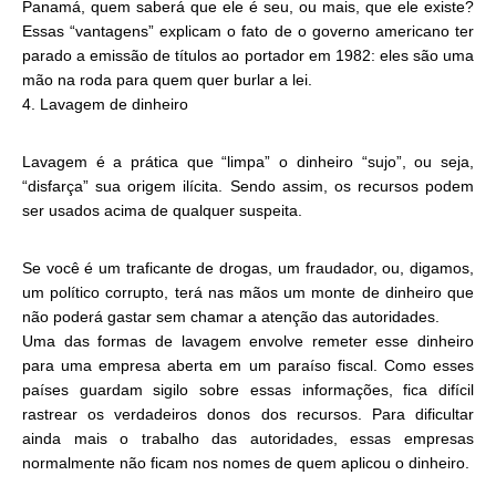
Panamá, quem saberá que ele é seu, ou mais, que ele existe?
Essas “vantagens” explicam o fato de o governo americano ter
parado a emissão de títulos ao portador em 1982: eles são uma
mão na roda para quem quer burlar a lei.
4. Lavagem de dinheiro
Lavagem é a prática que “limpa” o dinheiro “sujo”, ou seja,
“disfarça” sua origem ilícita. Sendo assim, os recursos podem
ser usados acima de qualquer suspeita.
Se você é um traficante de drogas, um fraudador, ou, digamos,
um político corrupto, terá nas mãos um monte de dinheiro que
não poderá gastar sem chamar a atenção das autoridades.
Uma das formas de lavagem envolve remeter esse dinheiro
para uma empresa aberta em um paraíso fiscal. Como esses
países guardam sigilo sobre essas informações, fica difícil
rastrear os verdadeiros donos dos recursos. Para dificultar
ainda mais o trabalho das autoridades, essas empresas
normalmente não ficam nos nomes de quem aplicou o dinheiro.