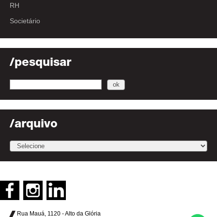
RH
Societário
/pesquisar
/arquivo
Rua Mauá, 1120 - Alto da Glória