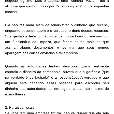
negócio legítimo. Mas é apenas uma “concha” vazia – daí a
alcunha que ganhou no inglês, “shell company”, ou “companhia
concha”.
Ela não faz nada além de administrar o dinheiro que recebe,
enquanto esconde quem é o verdadeiro dono desses recursos.
Sua gestão é feita por advogados, contadores ou mesmo por
um funcionário da limpeza, que fazem pouco mais do que
assinar alguns documentos e permitir que seus nomes
apareçam nas cartas enviadas à tal empresa.
Quando as autoridades tentam descobrir quem realmente
controla o dinheiro da companhia, ouvem que a gerência (que
na verdade é de fachada) é a responsável. A verdade é que
alguém está pagando essas pessoas para esconder seu
dinheiro das autoridades ou, em alguns casos, até mesmo de
ex-mulheres.
2. Paraísos fiscais
Se você tem uma empresa fictícia, não vai querer que ela seja