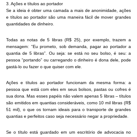
3. Ações e títulos ao portador
Se a ideia é obter uma camada a mais de anonimidade, ações
e títulos ao portador são uma maneira fácil de mover grandes
quantidades de dinheiro.
Todas as notas de 5 libras (R$ 25), por exemplo, trazem a
mensagem: “Eu prometo, sob demanda, pagar ao portador a
quantia de 5 libras”. Ou seja: se está no seu bolso, é seu: a
pessoa “portando” ou carregando o dinheiro é dona dele, pode
gastá-lo ou fazer o que quiser com ele.
Ações e títulos ao portador funcionam da mesma forma: a
pessoa que está com eles em seus bolsos, pastas ou cofres é
sua dona. Mas esses papéis não valem apenas 5 libras – títulos
são emitidos em quantias consideráveis, como 10 mil libras (R$
51 mil), o que os tornam ideais para o transporte de grandes
quantias e perfeitos caso seja necessário negar a propriedade.
Se o título está guardado em um escritório de advocacia no