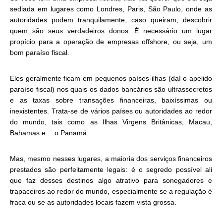
sediada em lugares como Londres, Paris, São Paulo, onde as
autoridades podem tranquilamente, caso queiram, descobrir
quem são seus verdadeiros donos. É necessário um lugar
propício para a operação de empresas offshore, ou seja, um
bom paraíso fiscal.
Eles geralmente ficam em pequenos países-ilhas (daí o apelido
paraíso fiscal) nos quais os dados bancários são ultrassecretos
e as taxas sobre transações financeiras, baixíssimas ou
inexistentes. Trata-se de vários países ou autoridades ao redor
do mundo, tais como as Ilhas Virgens Britânicas, Macau,
Bahamas e… o Panamá.
Mas, mesmo nesses lugares, a maioria dos serviços financeiros
prestados são perfeitamente legais: é o segredo possível ali
que faz desses destinos algo atrativo para sonegadores e
trapaceiros ao redor do mundo, especialmente se a regulação é
fraca ou se as autoridades locais fazem vista grossa.