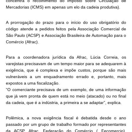
concentra o recolhimento do Imposto sobre Circulação de
Mercadorias (ICMS) em apenas um elo da cadeia produtiva).
A prorrogação do prazo para o início do uso obrigatório do
código atende a pedidos feitos pela Associação Comercial de
São Paulo (ACSP) e Associação Brasileira de Automação para o
Comércio (Afrac).
Para a coordenadora jurídica da Afrac, Lúcia Correia, os
varejistas precisavam de um tempo maior para se adequarem à
exigência, que é complexa e impõe custos, porque são mais
vulneráveis a um enquadramento errado e, portanto, mais
expostos a uma fiscalização.
“O comerciante precisava de um exemplo, de uma informação
que já vem pronta de quem está no meio (atacado) ou no final
da cadeia, que é a indústria, a primeira a se adaptar”, explica.
Polêmica, a nova exigência fiscal é debatida desde o ano
passado por um grupo de trabalho formado por representantes
da ACSP, Afrac, Federação do Comércio ( Fecomercio),