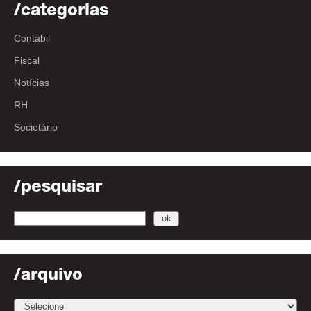
/categorias
Contábil
Fiscal
Notícias
RH
Societário
/pesquisar
/arquivo