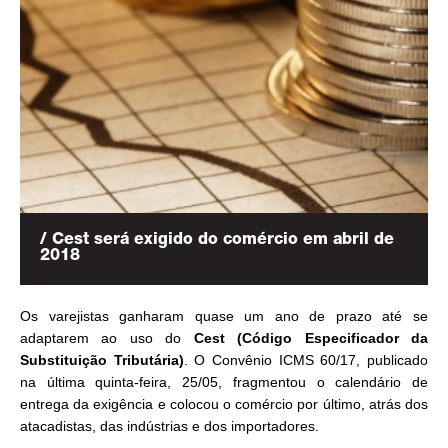
/ Cest será exigido do comércio em abril de
2018
Os varejistas ganharam quase um ano de prazo até se
adaptarem ao uso do
Cest (Código Especificador da
Substituição Tributária)
. O Convênio ICMS 60/17, publicado
na última quinta-feira, 25/05, fragmentou o calendário de
entrega da exigência e colocou o comércio por último, atrás dos
atacadistas, das indústrias e dos importadores.