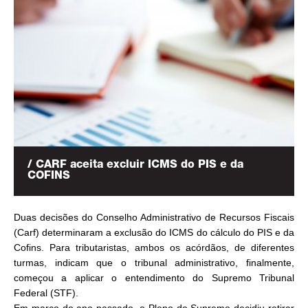
/ CARF aceita excluir ICMS do PIS e da
COFINS
Duas decisões do Conselho Administrativo de Recursos Fiscais
(Carf) determinaram a exclusão do ICMS do cálculo do PIS e da
Cofins. Para tributaristas, ambos os acórdãos, de diferentes
turmas, indicam que o tribunal administrativo, finalmente,
começou a aplicar o entendimento do Supremo Tribunal
Federal (STF).