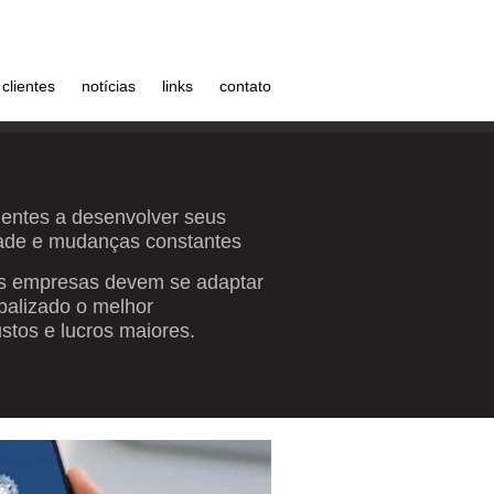
clientes
notícias
links
contato
lientes a desenvolver seus
ade e mudanças constantes
 as empresas devem se adaptar
balizado o melhor
tos e lucros maiores.