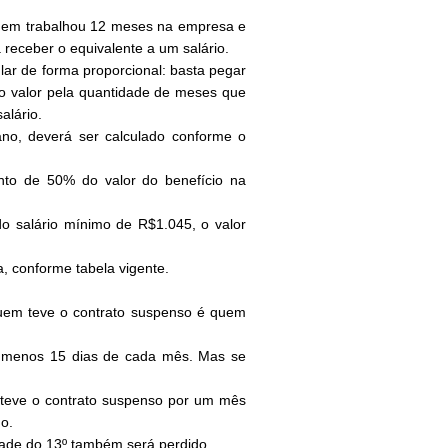
 quem trabalhou 12 meses na empresa e
receber o equivalente a um salário.
ar de forma proporcional: basta pegar
ue o valor pela quantidade de meses que
alário.
no, deverá ser calculado conforme o
to de 50% do valor do benefício na
o salário mínimo de R$1.045, o valor
a, conforme tabela vigente.
 quem teve o contrato suspenso é quem
 ao menos 15 dias de cada mês. Mas se
m teve o contrato suspenso por um mês
do.
etade do 13º também será perdido.