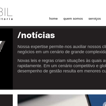
home
quem somos
serviços
/notícias
Nossa expertise permite-nos auxiliar nossos c
negócios em um cenário de grande complexid
Novas leis e regras criam situações às quais
rapidamente. Em um cenário competitivo e glo
desempenho de gestão resulta em menores cus