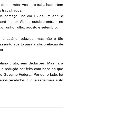
de um mês. Assim, o trabalhador tem
s trabalhados.
ue começou no dia 16 de um abril e
será menor. Abril e outubro entram no
o, junho, julho, agosto e setembro.
e o salário reduzido, mas não é tão
assunto aberto para a interpretação de
or.
salário bruto, sem deduções. Mas há a
e a redução ser feita com base no que
o Governo Federal. Por outro lado, há
rios recebidos. O que seria mais justo