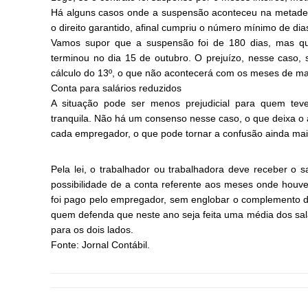
Há alguns casos onde a suspensão aconteceu na metade 
o direito garantido, afinal cumpriu o número mínimo de dia
Vamos supor que a suspensão foi de 180 dias, mas q
terminou no dia 15 de outubro. O prejuízo, nesse caso, 
cálculo do 13º, o que não acontecerá com os meses de mai
Conta para salários reduzidos
A situação pode ser menos prejudicial para quem tev
tranquila. Não há um consenso nesse caso, o que deixa o 
cada empregador, o que pode tornar a confusão ainda mai
Pela lei, o trabalhador ou trabalhadora deve receber o 
possibilidade de a conta referente aos meses onde houv
foi pago pelo empregador, sem englobar o complemento d
quem defenda que neste ano seja feita uma média dos salá
para os dois lados.
Fonte: Jornal Contábil.