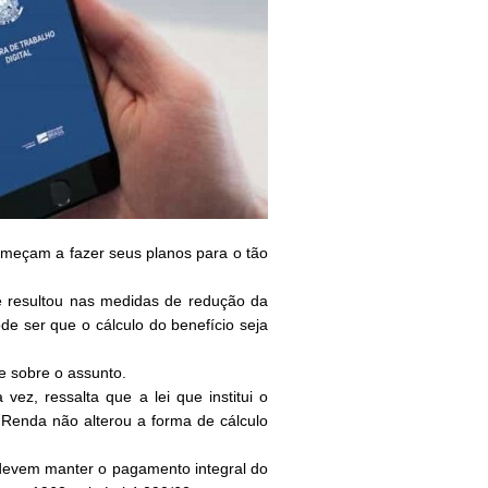
omeçam a fazer seus planos para o tão
 resultou nas medidas de redução da
de ser que o cálculo do benefício seja
e sobre o assunto.
vez, ressalta que a lei que institui o
enda não alterou a forma de cálculo
devem manter o pagamento integral do