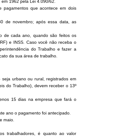
do em 1962 pela Lei 4.090/62.
 de pagamentos que acontece em dois
 30 de novembro; após essa data, as
ro de cada ano, quando são feitos os
RRF) e INSS. Caso você não receba o
perintendência do Trabalho e fazer a
cato da sua área de trabalho.
 seja urbano ou rural, registrados em
eis do Trabalho), devem receber o 13º
 menos 15 dias na empresa que fará o
ste ano o pagamento foi antecipado.
 e maio.
s trabalhadores, é quanto ao valor