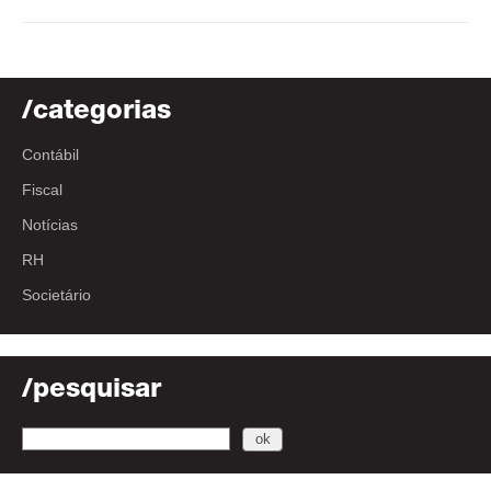
/categorias
Contábil
Fiscal
Notícias
RH
Societário
/pesquisar