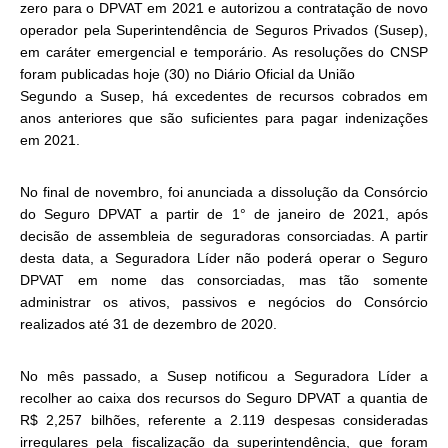
zero para o DPVAT em 2021 e autorizou a contratação de novo
operador pela Superintendência de Seguros Privados (Susep),
em caráter emergencial e temporário. As resoluções do CNSP
foram publicadas hoje (30) no Diário Oficial da União
Segundo a Susep, há excedentes de recursos cobrados em
anos anteriores que são suficientes para pagar indenizações
em 2021.
No final de novembro, foi anunciada a dissolução da Consórcio
do Seguro DPVAT a partir de 1° de janeiro de 2021, após
decisão de assembleia de seguradoras consorciadas. A partir
desta data, a Seguradora Líder não poderá operar o Seguro
DPVAT em nome das consorciadas, mas tão somente
administrar os ativos, passivos e negócios do Consórcio
realizados até 31 de dezembro de 2020.
No mês passado, a Susep notificou a Seguradora Líder a
recolher ao caixa dos recursos do Seguro DPVAT a quantia de
R$ 2,257 bilhões, referente a 2.119 despesas consideradas
irregulares pela fiscalização da superintendência, que foram