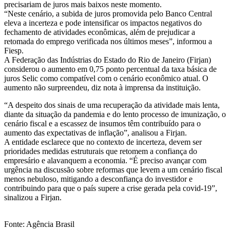
precisariam de juros mais baixos neste momento.
“Neste cenário, a subida de juros promovida pelo Banco Central
eleva a incerteza e pode intensificar os impactos negativos do
fechamento de atividades econômicas, além de prejudicar a
retomada do emprego verificada nos últimos meses”, informou a
Fiesp.
A Federação das Indústrias do Estado do Rio de Janeiro (Firjan)
considerou o aumento em 0,75 ponto percentual da taxa básica de
juros Selic como compatível com o cenário econômico atual. O
aumento não surpreendeu, diz nota à imprensa da instituição.
“A despeito dos sinais de uma recuperação da atividade mais lenta,
diante da situação da pandemia e do lento processo de imunização, o
cenário fiscal e a escassez de insumos têm contribuído para o
aumento das expectativas de inflação”, analisou a Firjan.
A entidade esclarece que no contexto de incerteza, devem ser
prioridades medidas estruturais que retomem a confiança do
empresário e alavanquem a economia. “É preciso avançar com
urgência na discussão sobre reformas que levem a um cenário fiscal
menos nebuloso, mitigando a desconfiança do investidor e
contribuindo para que o país supere a crise gerada pela covid-19”,
sinalizou a Firjan.
Fonte: Agência Brasil