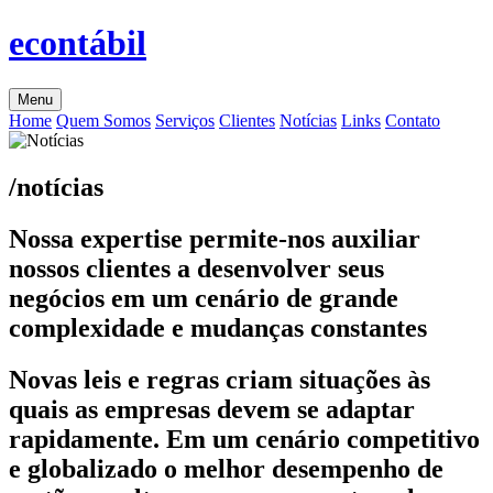
econtábil
Menu
Home
Quem Somos
Serviços
Clientes
Notícias
Links
Contato
/notícias
Nossa expertise permite-nos auxiliar
nossos clientes a desenvolver seus
negócios em um cenário de grande
complexidade e mudanças constantes
Novas leis e regras criam situações às
quais as empresas devem se adaptar
rapidamente. Em um cenário competitivo
e globalizado o melhor desempenho de