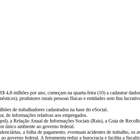
 4,8 milhões por ano, começam na quarta-feira (10) a cadastrar dados d
ticos), produtores rurais pessoas físicas e entidades sem fins lucrativ
hões de trabalhadores cadastrados na base do eSocial.
or, de informações relativas aos empregados.
, a Relação Anual de Informações Sociais (Rais), a Guia de Recolhi
um único ambiente ao governo federal.
denciárias, a folha de pagamento, eventuais acidentes de trabalho, os av
governo federal. A ferramenta reduz a burocracia e facilita a fiscaliz