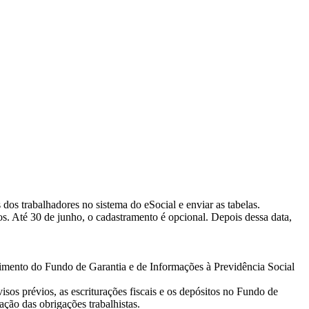
os trabalhadores no sistema do eSocial e enviar as tabelas.
os. Até 30 de junho, o cadastramento é opcional. Depois dessa data,
mento do Fundo de Garantia e de Informações à Previdência Social
isos prévios, as escriturações fiscais e os depósitos no Fundo de
ação das obrigações trabalhistas.