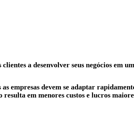
s clientes a desenvolver seus negócios em 
ais as empresas devem se adaptar rapidamen
 resulta em menores custos e lucros maiore