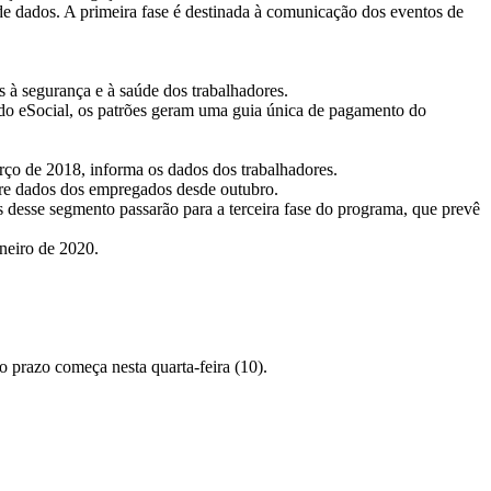
de dados. A primeira fase é destinada à comunicação dos eventos de
s à segurança e à saúde dos trabalhadores.
do eSocial, os patrões geram uma guia única de pagamento do
rço de 2018, informa os dados dos trabalhadores.
ere dados dos empregados desde outubro.
 desse segmento passarão para a terceira fase do programa, que prevê
neiro de 2020.
o prazo começa nesta quarta-feira (10).