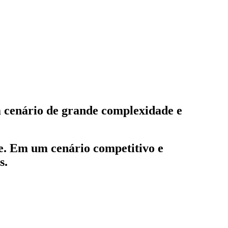
um cenário de grande complexidade e
te. Em um cenário competitivo e
s.