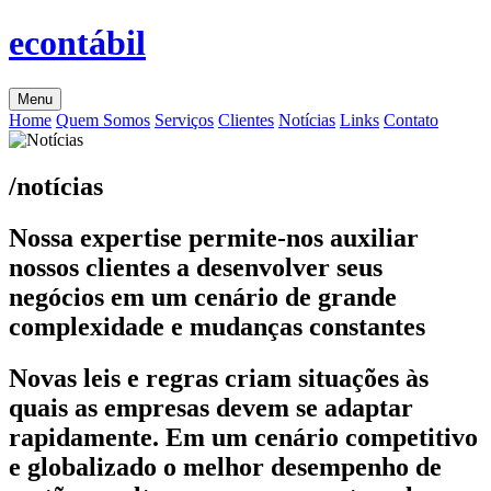
econtábil
Menu
Home
Quem Somos
Serviços
Clientes
Notícias
Links
Contato
/notícias
Nossa expertise permite-nos auxiliar
nossos clientes a desenvolver seus
negócios em um cenário de grande
complexidade e mudanças constantes
Novas leis e regras criam situações às
quais as empresas devem se adaptar
rapidamente. Em um cenário competitivo
e globalizado o melhor desempenho de