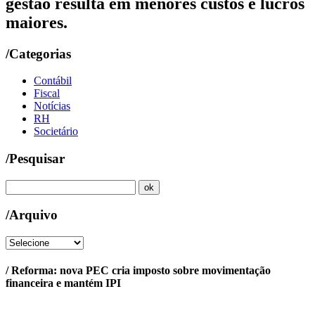
gestão resulta em menores custos e lucros
maiores.
/Categorias
Contábil
Fiscal
Notícias
RH
Societário
/Pesquisar
/Arquivo
/ Reforma: nova PEC cria imposto sobre movimentação
financeira e mantém IPI