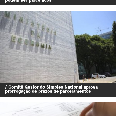
podem ser parcelados
/ Comitê Gestor do Simples Nacional aprova
prorrogação de prazos de parcelamentos