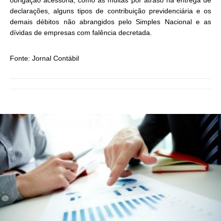
obrigação acessória, como as multas por atraso na entrega de
declarações, alguns tipos de contribuição previdenciária e os
demais débitos não abrangidos pelo Simples Nacional e as
dívidas de empresas com falência decretada.
Fonte: Jornal Contábil