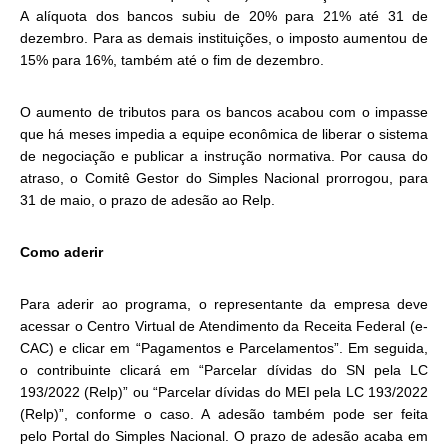
A alíquota dos bancos subiu de 20% para 21% até 31 de
dezembro. Para as demais instituições, o imposto aumentou de
15% para 16%, também até o fim de dezembro.
O aumento de tributos para os bancos acabou com o impasse
que há meses impedia a equipe econômica de liberar o sistema
de negociação e publicar a instrução normativa. Por causa do
atraso, o Comitê Gestor do Simples Nacional prorrogou, para
31 de maio, o
prazo de adesão ao Relp
.
Como aderir
Para aderir ao programa, o representante da empresa deve
acessar o
Centro Virtual de Atendimento da Receita Federal (e-
CAC)
e clicar em “Pagamentos e Parcelamentos”. Em seguida,
o contribuinte clicará em “Parcelar dívidas do SN pela LC
193/2022 (Relp)” ou “Parcelar dívidas do MEI pela LC 193/2022
(Relp)”, conforme o caso. A adesão também pode ser feita
pelo
Portal do Simples Nacional
. O prazo de adesão acaba em