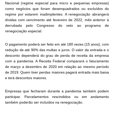
Nacional (regime especial para micro e pequenas empresas)
como negócios que foram desenquadrados ou excluídos do
regime por estarem inadimplentes. A renegociação abrangerá
dívidas com vencimento até fevereiro de 2022, mês anterior à
derrubada pelo Congresso do veto ao programa de
renegociação especial.
O pagamento poderá ser feito em até 180 vezes (15 anos), com
redução de até 90% das multas e juros. O valor da entrada e o
desconto dependerá do grau de perda de receita da empresa
com a pandemia. A Receita Federal comparará o faturamento
de março a dezembro de 2020 em relação ao mesmo período
de 2019. Quem tiver perdas maiores pagará entrada mais baixa
e terá descontos maiores.
Empresas que fecharam durante a pandemia também podem
participar. Parcelamentos rescindidos ou em andamento
também poderão ser incluídos na renegociação.