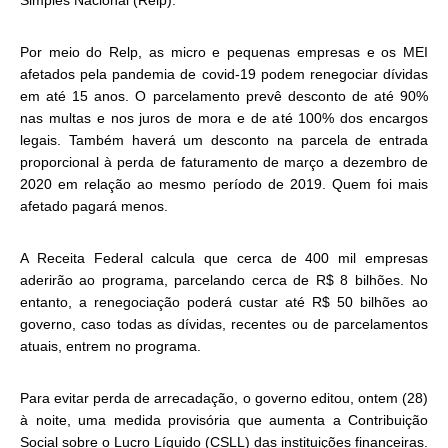
Simples Nacional (
Relp
).
Por meio do Relp, as micro e pequenas empresas e os MEI
afetados pela pandemia de covid-19 podem renegociar dívidas
em até 15 anos. O parcelamento prevê desconto de até 90%
nas multas e nos juros de mora e de até 100% dos encargos
legais. Também haverá um desconto na parcela de entrada
proporcional à perda de faturamento de março a dezembro de
2020 em relação ao mesmo período de 2019. Quem foi mais
afetado pagará menos.
A Receita Federal calcula que cerca de 400 mil empresas
aderirão ao programa, parcelando cerca de R$ 8 bilhões. No
entanto, a renegociação poderá custar até R$ 50 bilhões ao
governo, caso todas as dívidas, recentes ou de parcelamentos
atuais, entrem no programa.
Para evitar perda de arrecadação, o governo editou, ontem (28)
à noite, uma
medida provisória
que aumenta a Contribuição
Social sobre o Lucro Líquido (CSLL) das instituições financeiras.