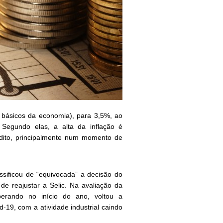
s básicos da economia), para 3,5%, ao
 Segundo elas, a alta da inflação é
édito, principalmente num momento de
ssificou de “equivocada” a decisão do
de reajustar a Selic. Na avaliação da
perando no início do ano, voltou a
19, com a atividade industrial caindo