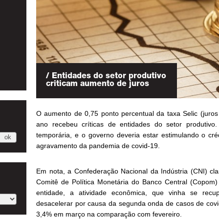
/ Entidades do setor produtivo
criticam aumento de juros
O aumento de 0,75 ponto percentual da taxa Selic (juro
ano recebeu críticas de entidades do setor produtivo.
temporária, e o governo deveria estar estimulando o cr
agravamento da pandemia de covid-19.
Em nota, a Confederação Nacional da Indústria (CNI) cla
Comitê de Política Monetária do Banco Central (Copom) 
entidade, a atividade econômica, que vinha se recu
desacelerar por causa da segunda onda de casos de covid-
3,4% em março na comparação com fevereiro.