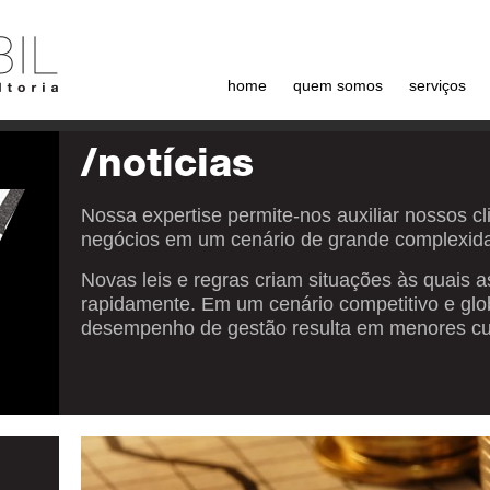
home
quem somos
serviços
/notícias
Nossa expertise permite-nos auxiliar nossos c
negócios em um cenário de grande complexid
Novas leis e regras criam situações às quais
rapidamente. Em um cenário competitivo e glo
desempenho de gestão resulta em menores cus