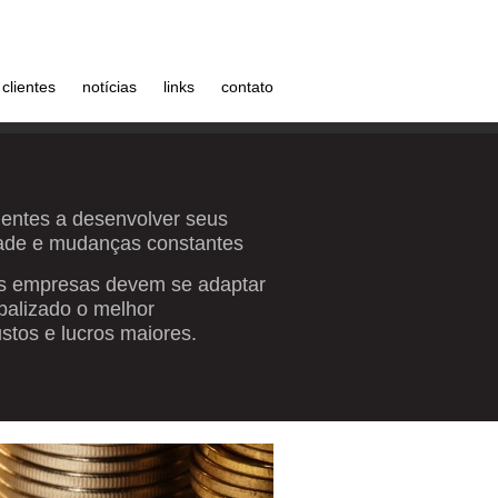
clientes
notícias
links
contato
lientes a desenvolver seus
ade e mudanças constantes
 as empresas devem se adaptar
balizado o melhor
tos e lucros maiores.