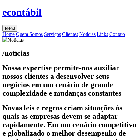
econtábil
Menu
Home
Quem Somos
Serviços
Clientes
Notícias
Links
Contato
/notícias
Nossa expertise permite-nos auxiliar
nossos clientes a desenvolver seus
negócios em um cenário de grande
complexidade e mudanças constantes
Novas leis e regras criam situações às
quais as empresas devem se adaptar
rapidamente. Em um cenário competitivo
e globalizado o melhor desempenho de