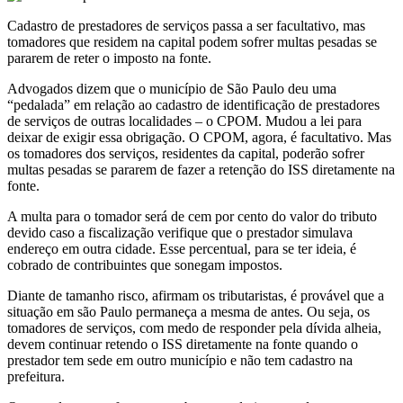
Cadastro de prestadores de serviços passa a ser facultativo, mas
tomadores que residem na capital podem sofrer multas pesadas se
pararem de reter o imposto na fonte.
Advogados dizem que o município de São Paulo deu uma
“pedalada” em relação ao cadastro de identificação de prestadores
de serviços de outras localidades – o CPOM. Mudou a lei para
deixar de exigir essa obrigação. O CPOM, agora, é facultativo. Mas
os tomadores dos serviços, residentes da capital, poderão sofrer
multas pesadas se pararem de fazer a retenção do ISS diretamente na
fonte.
A multa para o tomador será de cem por cento do valor do tributo
devido caso a fiscalização verifique que o prestador simulava
endereço em outra cidade. Esse percentual, para se ter ideia, é
cobrado de contribuintes que sonegam impostos.
Diante de tamanho risco, afirmam os tributaristas, é provável que a
situação em são Paulo permaneça a mesma de antes. Ou seja, os
tomadores de serviços, com medo de responder pela dívida alheia,
devem continuar retendo o ISS diretamente na fonte quando o
prestador tem sede em outro município e não tem cadastro na
prefeitura.