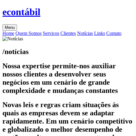
econtábil
Menu
Home
Quem Somos
Serviços
Clientes
Notícias
Links
Contato
/notícias
Nossa expertise permite-nos auxiliar
nossos clientes a desenvolver seus
negócios em um cenário de grande
complexidade e mudanças constantes
Novas leis e regras criam situações às
quais as empresas devem se adaptar
rapidamente. Em um cenário competitivo
e globalizado o melhor desempenho de