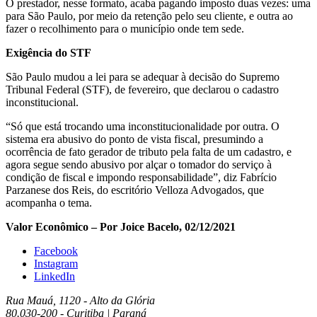
O prestador, nesse formato, acaba pagando imposto duas vezes: uma
para São Paulo, por meio da retenção pelo seu cliente, e outra ao
fazer o recolhimento para o município onde tem sede.
Exigência do STF
São Paulo mudou a lei para se adequar à decisão do Supremo
Tribunal Federal (STF), de fevereiro, que declarou o cadastro
inconstitucional.
“Só que está trocando uma inconstitucionalidade por outra. O
sistema era abusivo do ponto de vista fiscal, presumindo a
ocorrência de fato gerador de tributo pela falta de um cadastro, e
agora segue sendo abusivo por alçar o tomador do serviço à
condição de fiscal e impondo responsabilidade”, diz Fabrício
Parzanese dos Reis, do escritório Velloza Advogados, que
acompanha o tema.
Valor Econômico – Por Joice Bacelo, 02/12/2021
Facebook
Instagram
LinkedIn
Rua Mauá, 1120 - Alto da Glória
80.030-200 - Curitiba | Paraná