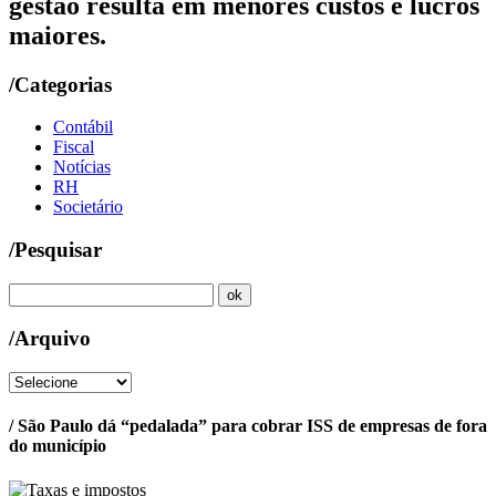
gestão resulta em menores custos e lucros
maiores.
/Categorias
Contábil
Fiscal
Notícias
RH
Societário
/Pesquisar
/Arquivo
/ São Paulo dá “pedalada” para cobrar ISS de empresas de fora
do município