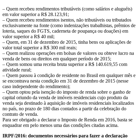
– Quem recebeu rendimentos tributáveis (como salários e aluguéis)
em valor superior a R$ 28.123,91;
– Quem recebeu rendimentos isentos, não tributáveis ou tributados
exclusivamente na fonte (como indenizações trabalhistas, prêmios de
loteria, saques do FGTS, caderneta de poupança ou doações) em
valor superior a R$ 40 mil;
– Quem, em 31 de dezembro de 2015, tinha bens ou aplicações de
valor total superior a R$ 300 mil reais;
– Quem realizou operações em bolsas de valores ou obteve lucro na
venda de bens ou direitos em qualquer período de 2015;
– Quem somou uma receita bruta superior a R$ 140.619,55 com
atividade rural;
– Quem passou à condição de residente no Brasil em qualquer mês e
se encontrava nesta condição em 31 de dezembro de 2015 (nesse
caso independente do rendimento);
– Quem optou pela isenção do imposto de renda sobre o ganho de
capital oriundo da venda de imóveis residenciais cujo produto da
venda seja destinado à aquisição de imóveis residenciais localizados
no país, no prazo de 180 dias contados a partir da celebração do
contrato de venda.
Para ser obrigado a declarar o Imposto de Renda em 2016, basta se
enquadrar em pelo menos uma das condições citadas acima.
IRPF/2016: documentos necessários para fazer a declaração