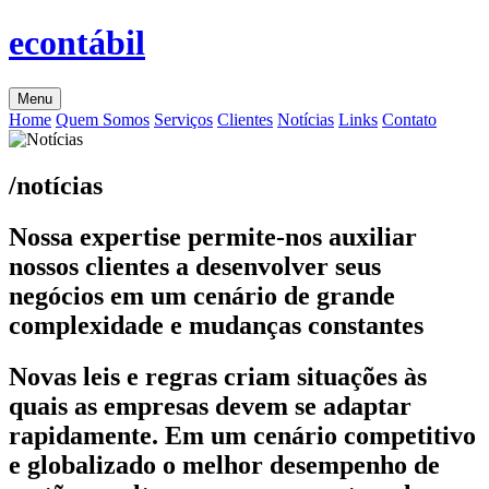
econtábil
Menu
Home
Quem Somos
Serviços
Clientes
Notícias
Links
Contato
/notícias
Nossa expertise permite-nos auxiliar
nossos clientes a desenvolver seus
negócios em um cenário de grande
complexidade e mudanças constantes
Novas leis e regras criam situações às
quais as empresas devem se adaptar
rapidamente. Em um cenário competitivo
e globalizado o melhor desempenho de