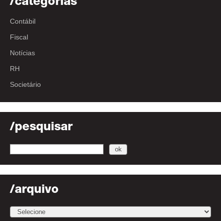
/categorias
Contábil
Fiscal
Notícias
RH
Societário
/pesquisar
/arquivo