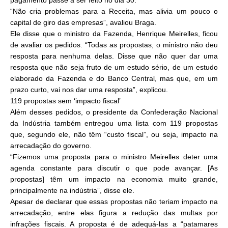
pagamento passe a ser feito no dia 30.
“Não cria problemas para a Receita, mas alivia um pouco o
capital de giro das empresas”, avaliou Braga.
Ele disse que o ministro da Fazenda, Henrique Meirelles, ficou
de avaliar os pedidos. “Todas as propostas, o ministro não deu
resposta para nenhuma delas. Disse que não quer dar uma
resposta que não seja fruto de um estudo sério, de um estudo
elaborado da Fazenda e do Banco Central, mas que, em um
prazo curto, vai nos dar uma resposta”, explicou.
119 propostas sem ‘impacto fiscal’
Além desses pedidos, o presidente da Confederação Nacional
da Indústria também entregou uma lista com 119 propostas
que, segundo ele, não têm “custo fiscal”, ou seja, impacto na
arrecadação do governo.
“Fizemos uma proposta para o ministro Meirelles deter uma
agenda constante para discutir o que pode avançar. [As
propostas] têm um impacto na economia muito grande,
principalmente na indústria”, disse ele.
Apesar de declarar que essas propostas não teriam impacto na
arrecadação, entre elas figura a redução das multas por
infrações fiscais. A proposta é de adequá-las a “patamares