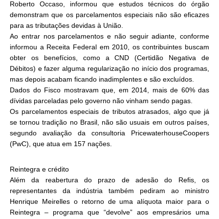
Roberto Occaso, informou que estudos técnicos do órgão
demonstram que os parcelamentos especiais não são eficazes
para as tributações devidas à União.
Ao entrar nos parcelamentos e não seguir adiante, conforme
informou a Receita Federal em 2010, os contribuintes buscam
obter os benefícios, como a CND (Certidão Negativa de
Débitos) e fazer alguma regularização no início dos programas,
mas depois acabam ficando inadimplentes e são excluídos.
Dados do Fisco mostravam que, em 2014, mais de 60% das
dívidas parceladas pelo governo não vinham sendo pagas.
Os parcelamentos especiais de tributos atrasados, algo que já
se tornou tradição no Brasil, não são usuais em outros países,
segundo avaliação da consultoria PricewaterhouseCoopers
(PwC), que atua em 157 nações.
Reintegra e crédito
Além da reabertura do prazo de adesão do Refis, os
representantes da indústria também pediram ao ministro
Henrique Meirelles o retorno de uma alíquota maior para o
Reintegra – programa que “devolve” aos empresários uma