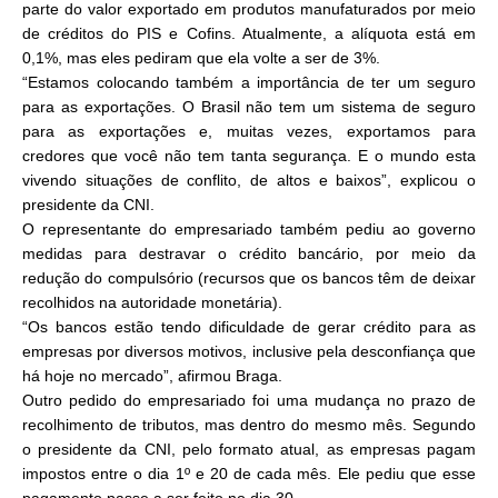
parte do valor exportado em produtos manufaturados por meio
de créditos do PIS e Cofins. Atualmente, a alíquota está em
0,1%, mas eles pediram que ela volte a ser de 3%.
“Estamos colocando também a importância de ter um seguro
para as exportações. O Brasil não tem um sistema de seguro
para as exportações e, muitas vezes, exportamos para
credores que você não tem tanta segurança. E o mundo esta
vivendo situações de conflito, de altos e baixos”, explicou o
presidente da CNI.
O representante do empresariado também pediu ao governo
medidas para destravar o crédito bancário, por meio da
redução do compulsório (recursos que os bancos têm de deixar
recolhidos na autoridade monetária).
“Os bancos estão tendo dificuldade de gerar crédito para as
empresas por diversos motivos, inclusive pela desconfiança que
há hoje no mercado”, afirmou Braga.
Outro pedido do empresariado foi uma mudança no prazo de
recolhimento de tributos, mas dentro do mesmo mês. Segundo
o presidente da CNI, pelo formato atual, as empresas pagam
impostos entre o dia 1º e 20 de cada mês. Ele pediu que esse