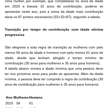
Uma mulher, por exemplo, que completasse 55 anos de idade
em 2020 e tivesse 32 anos de contribuição, poderia se
aposentar neste ano, pois a soma da idade mais contribuição
daria os 87 pontos necessários (55+32=87), segundo a tabela.
Transição por tempo de contribuição com idade mínima
progressiva
São elegíveis a esta regra de transição as mulheres com pelo
menos 56 anos de idade e homens com pelo menos 61 anos de
idade, desde que tenham atingido o tempo mínimo de
contribuição (30 anos para mulheres e 35 anos para homens).
A tabela abaixo mostra a idade mínima que uma pessoa deve
ter nos próximos anos para poder se aposentar. Além da idade
mínima, a pessoa deve ter cumprido a regra da contribuição (30
anos de contribuição para mulheres e 35 anos para homens).
Ano
Mulheres
Homens
2019
56
61