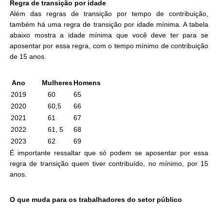
Regra de transição por idade
Além das regras de transição por tempo de contribuição,
também há uma regra de transição por idade mínima. A tabela
abaixo mostra a idade mínima que você deve ter para se
aposentar por essa regra, com o tempo mínimo de contribuição
de 15 anos.
Ano
Mulheres
Homens
2019
60
65
2020
60,5
66
2021
61
67
2022
61, 5
68
2023
62
69
É importante ressaltar que só podem se aposentar por essa
regra de transição quem tiver contribuído, no mínimo, por 15
anos.
O que muda para os trabalhadores do setor público