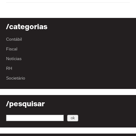
/categorias
Contábil
Fiscal
Notícias
RH
Societário
/pesquisar