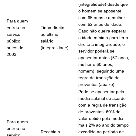
(integralidade) desde que
o homem se aposente
com 65 anos e a mulher
Para quem
com 62 anos de idade.
entrou no
Tinha direito
Caso não queira esperar
serviço
ao último
a idade mínima para ter o
público
salário
direito à integralidade, o
antes de
(integralidade)
servidor poderá se
2003
aposentar antes (57 anos,
mulher e 60 anos,
homem), seguindo uma
regra de transição de
proventos (abaixo).
Pode se aposentar pela
média salarial de acordo
com a regra de transição
de proventos: 60% do
valor obtido pela média
Para quem
mais 2% ao ano do tempo
entrou no
Recebia a
excedido ao período de
serviço