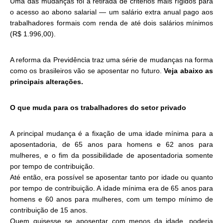
Uma das mudanças foi a retirada de critérios mais rígidos para
o acesso ao abono salarial — um salário extra anual pago aos
trabalhadores formais com renda de até dois salários mínimos
(R$ 1.996,00).
A reforma da Previdência traz uma série de mudanças na forma
como os brasileiros vão se aposentar no futuro.
Veja abaixo as
principais alterações.
O que muda para os trabalhadores do setor privado
A principal mudança é a fixação de uma idade mínima para a
aposentadoria, de 65 anos para homens e 62 anos para
mulheres, e o fim da possibilidade de aposentadoria somente
por tempo de contribuição.
Até então, era possível se aposentar tanto por idade ou quanto
por tempo de contribuição. A idade mínima era de 65 anos para
homens e 60 anos para mulheres, com um tempo mínimo de
contribuição de 15 anos.
Quem quisesse se aposentar com menos da idade, poderia