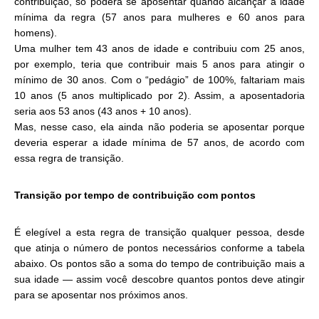
contribuição, só poderá se aposentar quando alcançar a idade
mínima da regra (57 anos para mulheres e 60 anos para
homens).
Uma mulher tem 43 anos de idade e contribuiu com 25 anos,
por exemplo, teria que contribuir mais 5 anos para atingir o
mínimo de 30 anos. Com o “pedágio” de 100%, faltariam mais
10 anos (5 anos multiplicado por 2). Assim, a aposentadoria
seria aos 53 anos (43 anos + 10 anos).
Mas, nesse caso, ela ainda não poderia se aposentar porque
deveria esperar a idade mínima de 57 anos, de acordo com
essa regra de transição.
Transição por tempo de contribuição com pontos
É elegível a esta regra de transição qualquer pessoa, desde
que atinja o número de pontos necessários conforme a tabela
abaixo. Os pontos são a soma do tempo de contribuição mais a
sua idade — assim você descobre quantos pontos deve atingir
para se aposentar nos próximos anos.