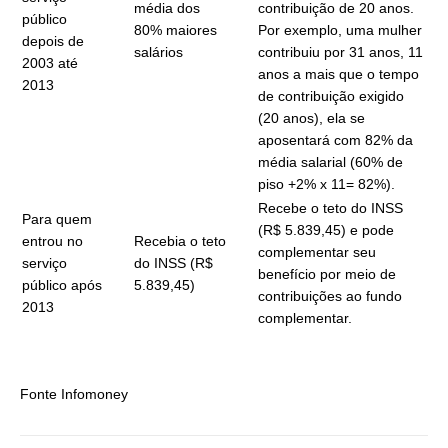
média dos
contribuição de 20 anos.
público
80% maiores
Por exemplo, uma mulher
depois de
salários
contribuiu por 31 anos, 11
2003 até
anos a mais que o tempo
2013
de contribuição exigido
(20 anos), ela se
aposentará com 82% da
média salarial (60% de
piso +2% x 11= 82%).
Recebe o teto do INSS
Para quem
(R$ 5.839,45) e pode
entrou no
Recebia o teto
complementar seu
serviço
do INSS (R$
benefício por meio de
público após
5.839,45)
contribuições ao fundo
2013
complementar.
Fonte Infomoney