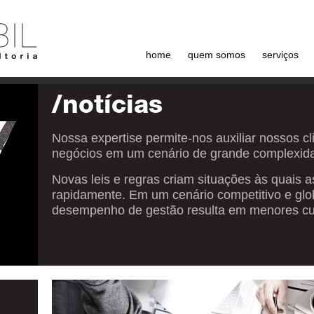
home
quem somos
serviços
/notícias
Nossa expertise permite-nos auxiliar nossos c
negócios em um cenário de grande complexid
Novas leis e regras criam situações às quais
rapidamente. Em um cenário competitivo e glo
desempenho de gestão resulta em menores cus