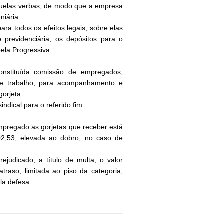
aquelas verbas, de modo que a empresa
niária.
a todos os efeitos legais, sobre elas
 previdenciária, os depósitos para o
ela Progressiva.
nstituída comissão de empregados,
de trabalho, para acompanhamento e
gorjeta.
ndical para o referido fim.
mpregado as gorjetas que receber está
02,53, elevada ao dobro, no caso de
udicado, a título de multa, o valor
traso, limitada ao piso da categoria,
la defesa.