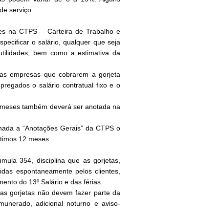
de serviço.
es na CTPS – Carteira de Trabalho e
ecificar o salário, qualquer que seja
tilidades, bem como a estimativa da
, as empresas que cobrarem a gorjeta
egados o salário contratual fixo e o
12 meses também deverá ser anotada na
inada a “Anotações Gerais” da CTPS o
ltimos 12 meses.
ula 354, disciplina que as gorjetas,
idas espontaneamente pelos clientes,
nto do 13º Salário e das férias.
s gorjetas não devem fazer parte da
unerado, adicional noturno e aviso-