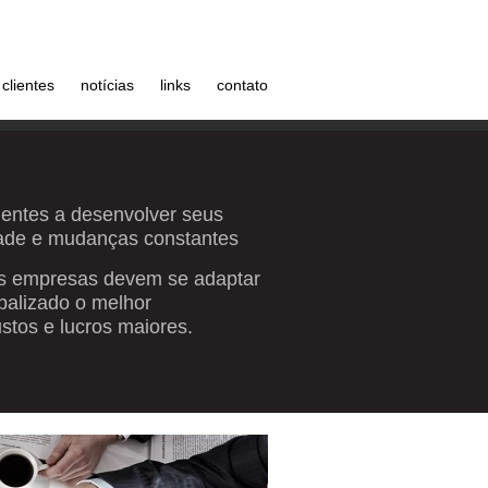
clientes
notícias
links
contato
lientes a desenvolver seus
ade e mudanças constantes
 as empresas devem se adaptar
balizado o melhor
tos e lucros maiores.