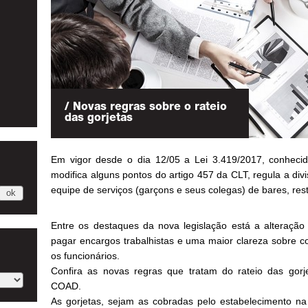
/ Novas regras sobre o rateio
das gorjetas
Em vigor desde o dia 12/05 a Lei 3.419/2017, conhec
modifica alguns pontos do artigo 457 da CLT, regula a divi
equipe de serviços (garçons e seus colegas) de bares, rest
Entre os destaques da nova legislação está a alteração
pagar encargos trabalhistas e uma maior clareza sobre co
os funcionários.
Confira as novas regras que tratam do rateio das gorj
COAD.
As gorjetas, sejam as cobradas pelo estabelecimento na