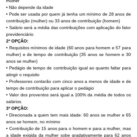
mulher
• Não depende da idade
• Pode ser usada por quem já tenha um mínimo de 28 anos de
contribuição (mulher) ou 33 anos de contribuição (homem)
• Salário será a média das contribuições com aplicação do fator
previdenciário.
2ª OPÇÃO:
• Requisitos mínimos de idade (60 anos para homem e 57 para
mulher) e de tempo de contribuição (35 anos se homem e 30
anos se mulher)
• Pedágio de tempo de contribuição igual ao quanto faltar para
atingir o requisito
• Professores contarão com cinco anos a menos de idade e de
tempo de contribuição para aplicar o pedágio
• Valor dos proventos será igual a 100% da média de todos os
salários.
3ª OPÇÃO:
• Direcionada a quem tem mais idade: 60 anos se mulher e 65
anos se homem, no mínimo
• Contribuição de 15 anos para o homem e para a mulher, mas
a idade exigida da mulher sobe gradativamente para 62 anos