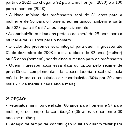
partir de 2020 até chegar a 92 para a mulher (em 2030) e a 100
para o homem (2028)
• A idade mínima dos professores será de 51 anos para a
mulher e de 56 para o homem, aumentando, também a partir
de 2022, para 52 e 57 anos, respectivamente
• A contribuição mínima dos professores será de 25 anos para a
mulher e de 30 anos para o homem
• O valor dos proventos será integral para quem ingressou até
31 de dezembro de 2003 e atinja a idade de 62 anos (mulher)
ou 65 anos (homem), sendo cinco a menos para os professores
• Quem ingressou após essa data ou optou pelo regime de
previdência complementar de aposentadoria receberá pela
média de todos os salários de contribuição (60% por 20 anos
mais 2% da média a cada ano a mais).
2ª OPÇÃO:
• Requisitos mínimos de idade (60 anos para homem e 57 para
mulher) e de tempo de contribuição (35 anos se homem e 30
anos se mulher)
• Pedágio de tempo de contribuição igual ao quanto faltar para