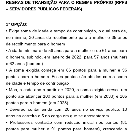
REGRAS DE TRANSIÇÃO PARA O REGIME PRÓPRIO (RPPS
– SERVIDORES PÚBLICOS FEDERAIS)
1ª OPÇÃO:
• Exige soma de idade e tempo de contribuição, o qual será de,
no mínimo, 30 anos de recolhimento para a mulher e 35 anos
de recolhimento para o homem
• A idade mínima é de 56 anos para a mulher e de 61 anos para
o homem, subindo, em janeiro de 2022, para 57 anos (mulher)
e 62 anos (homem)
• A soma exigida começa em 86 pontos para a mulher e 96
pontos para o homem. Esses pontos são obtidos com a soma
de idade e tempo de contribuição
• Mas, a cada ano a partir de 2020, a soma exigida cresce um
ponto até alcançar 100 pontos para a mulher (em 2033) e 105
pontos para o homem (em 2028)
• Deverão contar ainda com 20 anos no serviço público, 10
anos na carreira e 5 no cargo em que se aposentarem
• Professores contarão com redução inicial nos pontos (81
pontos para mulher e 91 pontos para homem), crescendo a