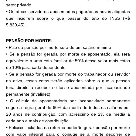
setor privado
• Os atuais servidores aposentados pagarão as novas alíquotas
que incidirem sobre o que passar do teto do INSS (R$
5.839,45).
PENSÃO POR MORTE:
• Piso da pensão por morte será de um salário mínimo
• Se a pensão for gerada por morte de aposentado, ela será
equivalente a uma cota familiar de 50% desse valor mais cotas
de 10% para cada dependente
• Se a pensão for gerada por morte do trabalhador ou servidor
na ativa, essas cotas serão aplicadas sobre o que a pessoa
teria direito a receber se fosse aposentada por incapacidade
permanente (invalidez)
• O cálculo da aposentadoria por incapacidade permanente
segue a regra geral de 60% da média de todos os salários por
20 anos de contribuição, com acréscimo de 2% da média a
cada ano a mais de contribuição
• Policiais incluídos na reforma poderão gerar pensão por morte
com valor integral para o cônjuge se a morte decorrer de