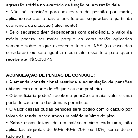
agressão sofrida no exercício da função ou em razão dela
• Não há transição para as regras de pensão por morte,
aplicando-se aos atuais e aos futuros segurados a partir da
ocorrência da situação (falecimento)
• Se o segurado tiver dependentes com deficiência, o valor da
média poderá ser maior porque as cotas serão aplicadas
somente sobre o que exceder o teto do INSS (no caso dos
servidores) ou será igual à média até esse teto para quem
recebe até R$ 5.839,45.
ACUMULAÇÃO DE PENSÃO DE CÔNJUGE:
• A emenda constitucional restringe a acumulação de pensões
obtidas com a morte de cônjuge ou companheiro
• O beneficiário poderá receber a pensão de maior valor e uma
parte de cada uma das demais permitidas
• O valor dessas outras pensões será obtido com o cálculo por
faixas de renda, assegurado um salário mínimo de piso
• Sobre essas faixas, de um salário mínimo cada uma, são
aplicadas alíquotas de 60%, 40%, 20% ou 10%, somando-se
tudo ao final.