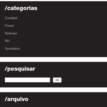
/categorias
Contábil
Fiscal
Notícias
RH
Societário
/pesquisar
/arquivo