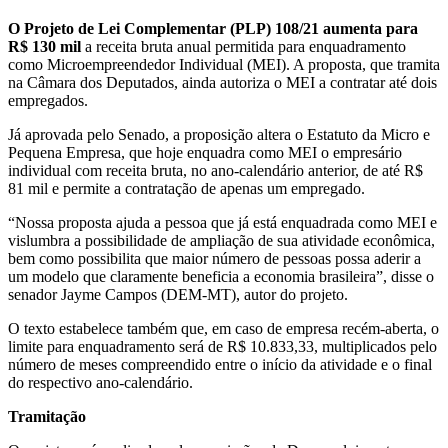
O Projeto de Lei Complementar (PLP) 108/21 aumenta para
R$ 130 mil
a receita bruta anual permitida para enquadramento
como Microempreendedor Individual (MEI). A proposta, que tramita
na Câmara dos Deputados, ainda autoriza o MEI a contratar até dois
empregados.
Já aprovada pelo Senado, a proposição altera o Estatuto da Micro e
Pequena Empresa, que hoje enquadra como MEI o empresário
individual com receita bruta, no ano-calendário anterior, de até R$
81 mil e permite a contratação de apenas um empregado.
“Nossa proposta ajuda a pessoa que já está enquadrada como MEI e
vislumbra a possibilidade de ampliação de sua atividade econômica,
bem como possibilita que maior número de pessoas possa aderir a
um modelo que claramente beneficia a economia brasileira”, disse o
senador Jayme Campos (DEM-MT), autor do projeto.
O texto estabelece também que, em caso de empresa recém-aberta, o
limite para enquadramento será de R$ 10.833,33, multiplicados pelo
número de meses compreendido entre o início da atividade e o final
do respectivo ano-calendário.
Tramitação