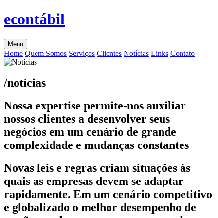
econtábil
Menu
Home
Quem Somos
Serviços
Clientes
Notícias
Links
Contato
/notícias
Nossa expertise permite-nos auxiliar
nossos clientes a desenvolver seus
negócios em um cenário de grande
complexidade e mudanças constantes
Novas leis e regras criam situações às
quais as empresas devem se adaptar
rapidamente. Em um cenário competitivo
e globalizado o melhor desempenho de