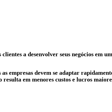
s clientes a desenvolver seus negócios em 
ais as empresas devem se adaptar rapidamen
 resulta em menores custos e lucros maiore