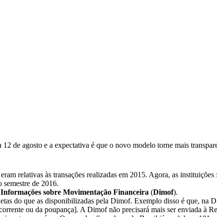
12 de agosto e a expectativa é que o novo modelo torne mais transparen
eram relativas às transações realizadas em 2015. Agora, as instituições
ro semestre de 2016.
 Informações sobre Movimentação Financeira
(
Dimof
).
etas do que as disponibilizadas pela Dimof. Exemplo disso é que, na Di
orrente ou da poupança]. A Dimof não precisará mais ser enviada à Rece