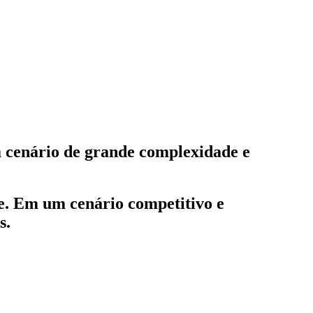
um cenário de grande complexidade e
te. Em um cenário competitivo e
s.