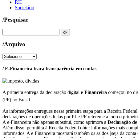
RH
Societário
/Pesquisar
/Arquivo
/ E-Financeira trará transparência em contas
A primeira entrega da declaração digital
e-Financeira
começou no dia 
(PF) no Brasil.
As informações entregues nessa primeira etapa para a Receita Federal 
declarações de operações feitas por PJ e PF referente a todo o primei
A e-Financeira não apenas substitui, como aprimora a
Declaração de
Além disso, permitirá à Receita Federal obter informações mais compl
informados. A e-Financeira mostrará também os saldos [seja da conta c