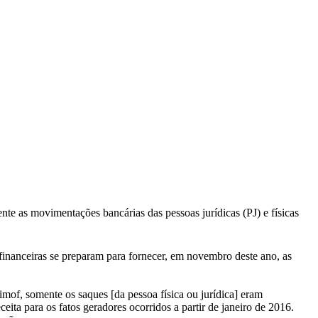
te as movimentações bancárias das pessoas jurídicas (PJ) e físicas
 financeiras se preparam para fornecer, em novembro deste ano, as
mof, somente os saques [da pessoa física ou jurídica] eram
ita para os fatos geradores ocorridos a partir de janeiro de 2016.