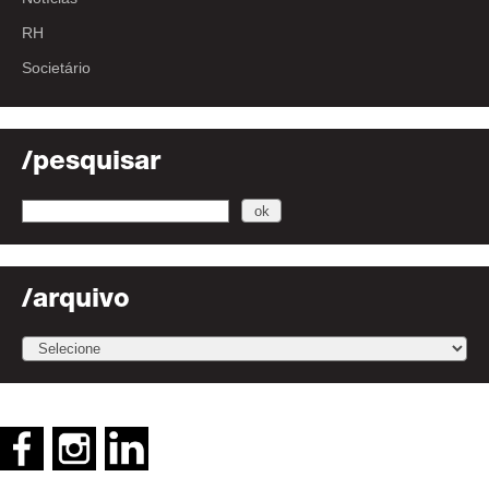
RH
Societário
/pesquisar
/arquivo