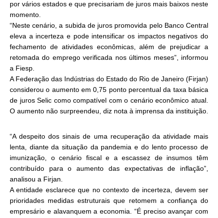
por vários estados e que precisariam de juros mais baixos neste
momento.
“Neste cenário, a subida de juros promovida pelo Banco Central
eleva a incerteza e pode intensificar os impactos negativos do
fechamento de atividades econômicas, além de prejudicar a
retomada do emprego verificada nos últimos meses”, informou
a Fiesp.
A Federação das Indústrias do Estado do Rio de Janeiro (Firjan)
considerou o aumento em 0,75 ponto percentual da taxa básica
de juros Selic como compatível com o cenário econômico atual.
O aumento não surpreendeu, diz nota à imprensa da instituição.
“A despeito dos sinais de uma recuperação da atividade mais
lenta, diante da situação da pandemia e do lento processo de
imunização, o cenário fiscal e a escassez de insumos têm
contribuído para o aumento das expectativas de inflação”,
analisou a Firjan.
A entidade esclarece que no contexto de incerteza, devem ser
prioridades medidas estruturais que retomem a confiança do
empresário e alavanquem a economia. “É preciso avançar com