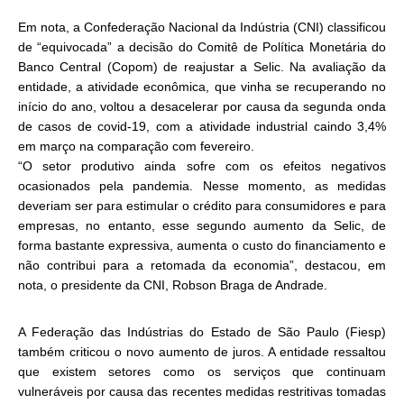
Em nota, a Confederação Nacional da Indústria (CNI) classificou
de “equivocada” a decisão do Comitê de Política Monetária do
Banco Central (Copom) de reajustar a Selic. Na avaliação da
entidade, a atividade econômica, que vinha se recuperando no
início do ano, voltou a desacelerar por causa da segunda onda
de casos de covid-19, com a atividade industrial caindo 3,4%
em março na comparação com fevereiro.
“O setor produtivo ainda sofre com os efeitos negativos
ocasionados pela pandemia. Nesse momento, as medidas
deveriam ser para estimular o crédito para consumidores e para
empresas, no entanto, esse segundo aumento da Selic, de
forma bastante expressiva, aumenta o custo do financiamento e
não contribui para a retomada da economia”, destacou, em
nota, o presidente da CNI, Robson Braga de Andrade.
A Federação das Indústrias do Estado de São Paulo (Fiesp)
também criticou o novo aumento de juros. A entidade ressaltou
que existem setores como os serviços que continuam
vulneráveis por causa das recentes medidas restritivas tomadas