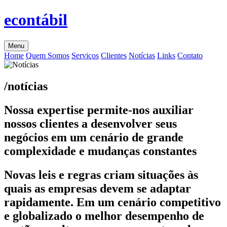
econtábil
Menu
Home
Quem Somos
Serviços
Clientes
Notícias
Links
Contato
/notícias
Nossa expertise permite-nos auxiliar
nossos clientes a desenvolver seus
negócios em um cenário de grande
complexidade e mudanças constantes
Novas leis e regras criam situações às
quais as empresas devem se adaptar
rapidamente. Em um cenário competitivo
e globalizado o melhor desempenho de